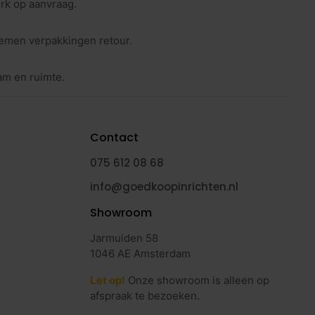
rk op aanvraag.
nemen verpakkingen retour.
am en ruimte.
Contact
075 612 08 68
info@goedkoopinrichten.nl
Showroom
Jarmuiden 58
1046 AE Amsterdam
Let op!
Onze showroom is alleen op
afspraak te bezoeken.