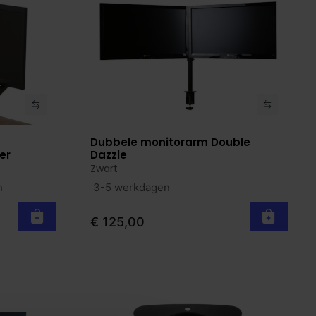
Dubbele monitorarm Double
Bekijk product
er
Dazzle
Zwart
n
3-5 werkdagen
€ 125,00