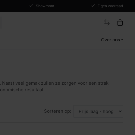
Showroom
Eigen voorraad
Over ons
 Naast veel gemak zullen ze zorgen voor een strak
gonomische resultaat.
Sorteren op: