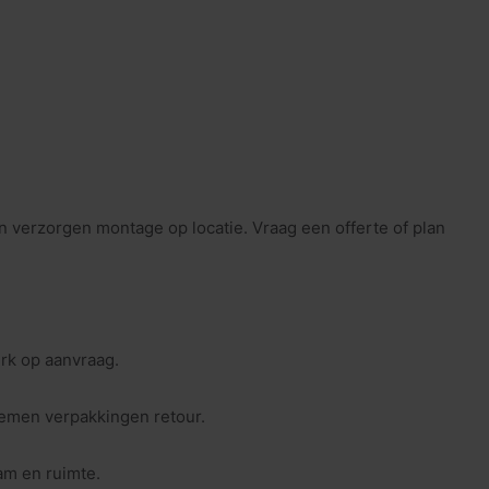
n verzorgen montage op locatie. Vraag een offerte of plan
rk op aanvraag.
nemen verpakkingen retour.
am en ruimte.