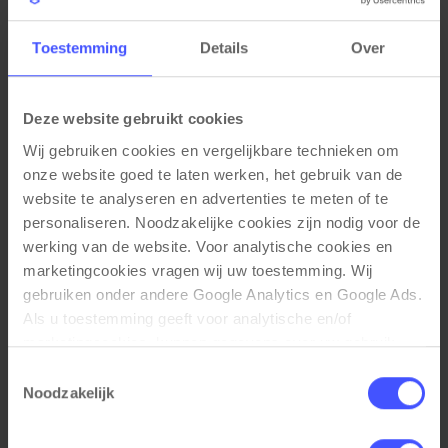
Toestemming
Details
Over
Deze website gebruikt cookies
Wij gebruiken cookies en vergelijkbare technieken om 
onze website goed te laten werken, het gebruik van de 
website te analyseren en advertenties te meten of te 
personaliseren. Noodzakelijke cookies zijn nodig voor de 
werking van de website. Voor analytische cookies en 
marketingcookies vragen wij uw toestemming. Wij 
Zit-sta slinger bureau BASE02
gebruiken onder andere Google Analytics en Google Ads. 
Bekijk product
Wit
Als u toestemming geeft voor analytische en/of 
3-5 werkdagen
marketingcookies, kunnen gegevens over uw gebruik 
van onze website met Google worden gedeeld voor 
€ 310,00
Toestemmingsselectie
€ 249,00
analyse, advertentiemeting, remarketing en 
Noodzakelijk
campagneoptimalisatie. Meer informatie vindt u in onze 
privacyverklaring en cookieverklaring op onze website. 