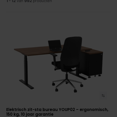
1 - 12
van
992
producten
Elektrisch zit-sta bureau YOUP02 – ergonomisch,
Bekijk product
150 kg, 10 jaar garantie