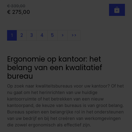
€ 339,00
€ 275,00
2
3
4
5
>
>>
1
Ergonomie op kantoor: het
belang van een kwalitatief
bureau
Op zoek naar kwaliteitsbureaus voor uw kantoor? Of het
nu gaat om het herinrichten van uw huidige
kantoorruimte of het betrekken van een nieuw
kantoorpand, de keuze van bureaus is van groot belang.
Bureaus spelen een belangrijke rol in het ondersteunen
van uw bedrijf en bij het creëren van werkomgevingen
die zowel ergonomisch als effectief zijn.