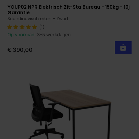
YOUP02 NPR Elektrisch Zit-Sta Bureau - 150kg - 10j
Bekijk product
Garantie
Scandinavisch eiken - Zwart
(1)
Op voorraad
3-5 werkdagen
€ 390,00