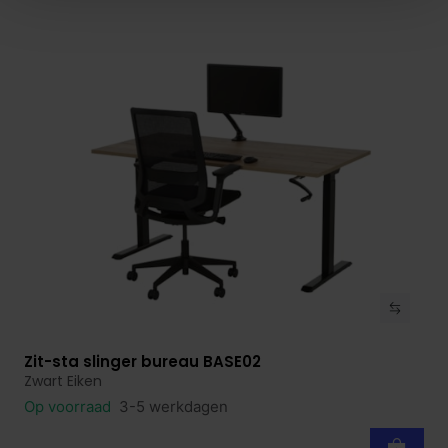
Zit-sta slinger bureau BASE02
Bekijk product
Zwart Eiken
Op voorraad
3-5 werkdagen