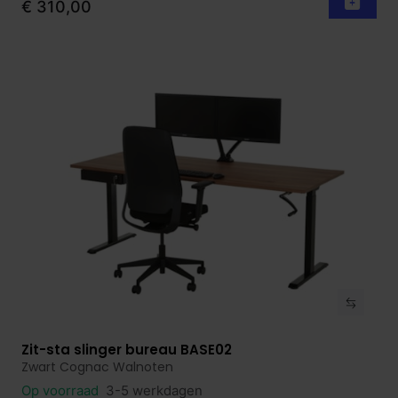
€ 310,00
Zit-sta slinger bureau BASE02
Bekijk product
Zwart Cognac Walnoten
Op voorraad
3-5 werkdagen