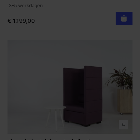
3-5 werkdagen
€ 1.199,00