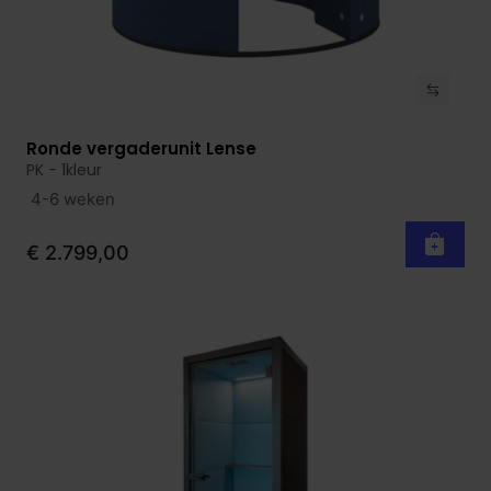
Ronde vergaderunit Lense
Bekijk product
PK - 1kleur
4-6 weken
€ 2.799,00