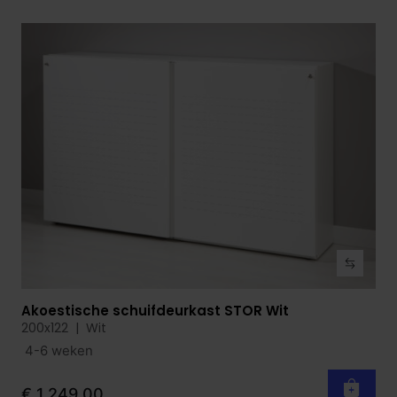
Akoestische schuifdeurkast STOR Wit
Bekijk product
200x122 | Wit
4-6 weken
€ 1.249,00