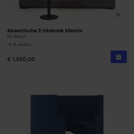
Akoestische 3-zitsbank Silentio
Bekijk product
PK-1kleur
4-6 weken
€ 1.850,00