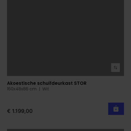
Akoestische schuifdeurkast STOR
Bekijk product
160x48x86 cm | Wit
€ 1.199,00