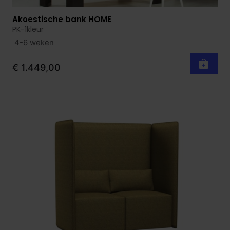
Akoestische bank HOME
Bekijk product
PK-1kleur
4-6 weken
€ 1.449,00