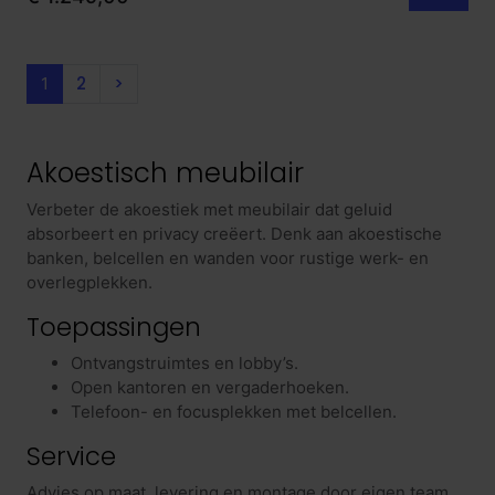
2
>
1
Akoestisch meubilair
Verbeter de akoestiek met meubilair dat geluid
absorbeert en privacy creëert. Denk aan akoestische
banken, belcellen en wanden voor rustige werk- en
overlegplekken.
Toepassingen
Ontvangstruimtes en lobby’s.
Open kantoren en vergaderhoeken.
Telefoon- en focusplekken met belcellen.
Service
Advies op maat, levering en montage door eigen team.