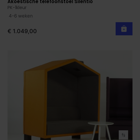
Akoestische telefoonstoel Silentio
Bekijk product
PK-1kleur
4-6 weken
€ 1.049,00