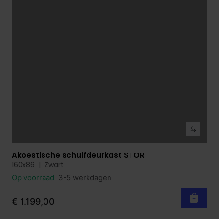
Akoestische schuifdeurkast STOR
Bekijk product
160x86 | Zwart
Op voorraad
3-5 werkdagen
€ 1.199,00