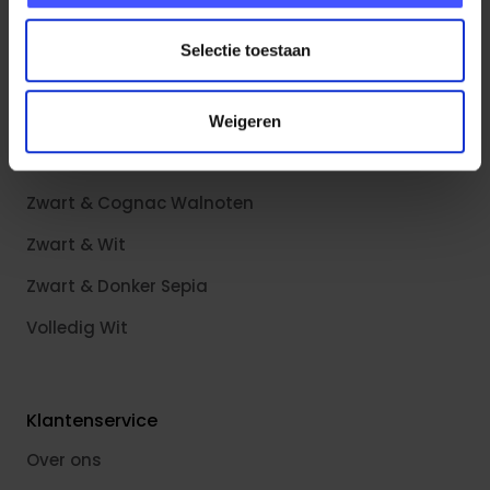
Kasten
Selectie toestaan
Kleurstijlen
Weigeren
Zwart & Scandinavisch Eiken
Zwart & Cognac Walnoten
Zwart & Wit
Zwart & Donker Sepia
Volledig Wit
Klantenservice
Over ons