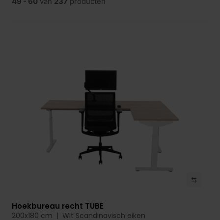
49 - 60
van
237
producten
Hoekbureau recht TUBE
Bekijk product
200x180 cm | Wit Scandinavisch eiken