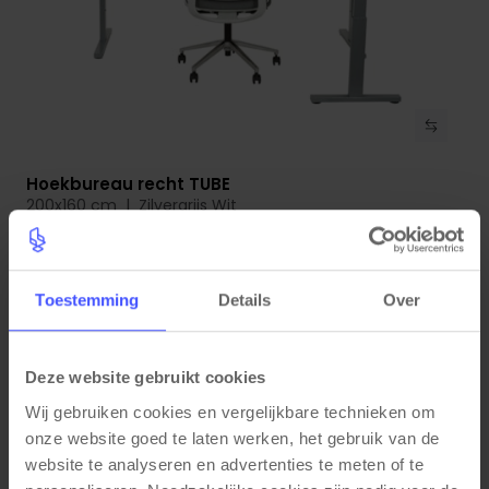
Hoekbureau recht TUBE
Bekijk product
200x160 cm | Zilvergrijs Wit
Op voorraad
3-5 werkdagen
€ 399,00
Toestemming
Details
Over
Deze website gebruikt cookies
Wij gebruiken cookies en vergelijkbare technieken om 
onze website goed te laten werken, het gebruik van de 
website te analyseren en advertenties te meten of te 