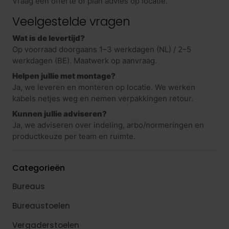
Vraag een offerte of plan advies op locatie.
Veelgestelde vragen
Wat is de levertijd?
Op voorraad doorgaans 1–3 werkdagen (NL) / 2–5
werkdagen (BE). Maatwerk op aanvraag.
Helpen jullie met montage?
Ja, we leveren en monteren op locatie. We werken
kabels netjes weg en nemen verpakkingen retour.
Kunnen jullie adviseren?
Ja, we adviseren over indeling, arbo/normeringen en
productkeuze per team en ruimte.
Categorieën
Bureaus
Bureaustoelen
Vergaderstoelen