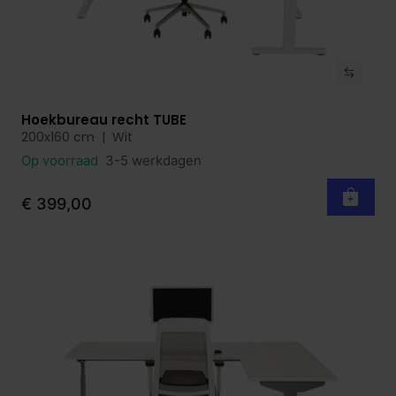
Hoekbureau recht TUBE
Bekijk product
200x160 cm | Wit
Op voorraad
3-5 werkdagen
€ 399,00