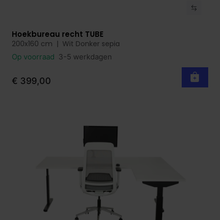
Hoekbureau recht TUBE
Bekijk product
200x160 cm | Wit Donker sepia
Op voorraad
3-5 werkdagen
€ 399,00