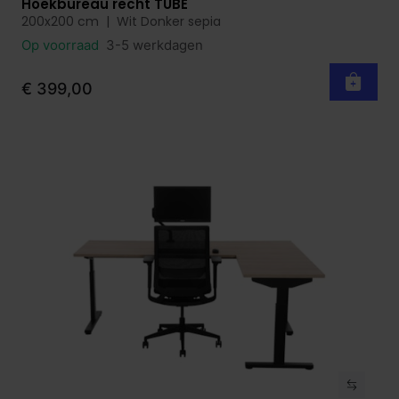
Hoekbureau recht TUBE
Bekijk product
200x200 cm | Wit Donker sepia
Op voorraad
3-5 werkdagen
€ 399,00