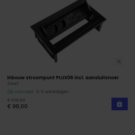
Inbouw stroompunt PLUX06 incl. aansluitsnoer
Bekijk product
Zwart
Op voorraad
3-5 werkdagen
€ 106,50
€ 99,00