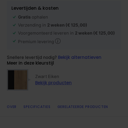
Levertijden & kosten
Gratis
ophalen
Verzending in
2 weken
(€ 125,00)
Voorgemonteerd leveren in
2 weken
(€ 125,00)
Premium levering
Bekijk alternatieven
Snellere levertijd nodig?
Meer in deze kleurstijl
Zwart Eiken
Bekijk producten
OVER
SPECIFICATIES
GERELATEERDE PRODUCTEN