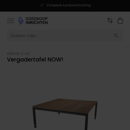
Complete kantoorinrichting
IOEX33-Z-LE
Vergadertafel NOW!