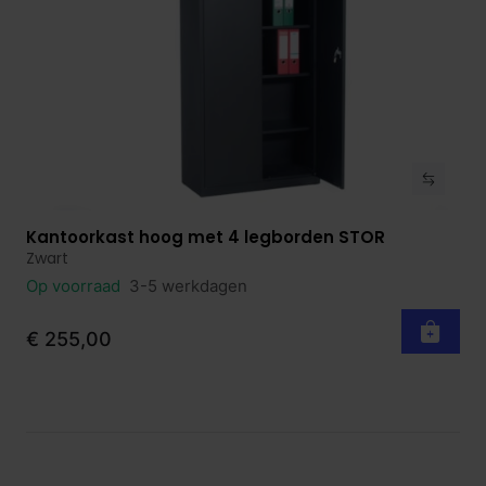
Kantoorkast hoog met 4 legborden STOR
Bekijk product
Zwart
Op voorraad
3-5 werkdagen
€ 255,00