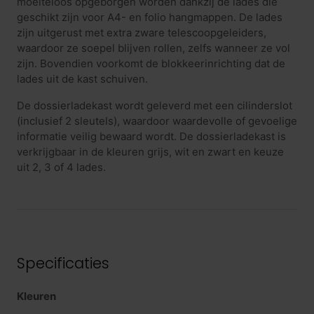
moeiteloos opgeborgen worden dankzij de lades die
geschikt zijn voor A4- en folio hangmappen. De lades
zijn uitgerust met extra zware telescoopgeleiders,
waardoor ze soepel blijven rollen, zelfs wanneer ze vol
zijn. Bovendien voorkomt de blokkeerinrichting dat de
lades uit de kast schuiven.
De dossierladekast wordt geleverd met een cilinderslot
(inclusief 2 sleutels), waardoor waardevolle of gevoelige
informatie veilig bewaard wordt. De dossierladekast is
verkrijgbaar in de kleuren grijs, wit en zwart en keuze
uit 2, 3 of 4 lades.
Specificaties
Kleuren