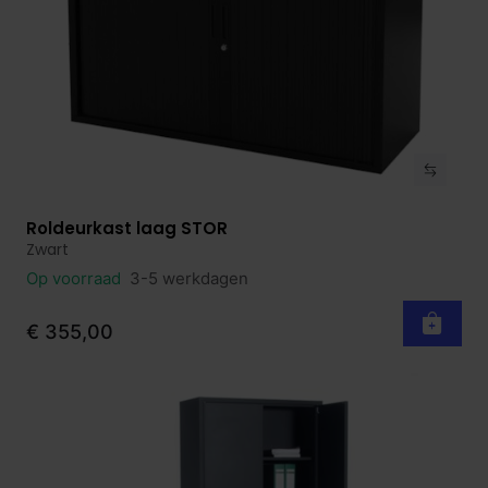
Roldeurkast laag STOR
Bekijk product
Zwart
Op voorraad
3-5 werkdagen
€ 355,00