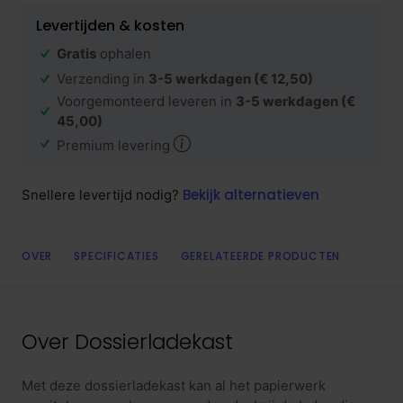
Levertijden & kosten
Gratis
ophalen
Verzending in
3-5 werkdagen
(€ 12,50)
Voorgemonteerd leveren in
3-5 werkdagen
(€
45,00)
Premium levering
Bekijk alternatieven
Snellere levertijd nodig?
OVER
SPECIFICATIES
GERELATEERDE PRODUCTEN
Over
Dossierladekast
Met deze dossierladekast kan al het papierwerk