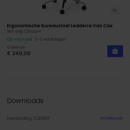
Ergonomische bureaustoel Ledderra Van Cas
Bekijk product
Wit Grijs Chroom
Op voorraad
3-5 werkdagen
€ 369,00
€ 349,00
Downloads
Handleiding TUDB01
DOWNLOAD