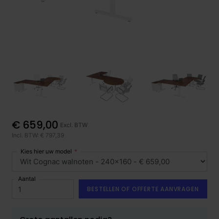
€ 659,00
Excl. BTW
Incl. BTW: € 797,39
Kies hier uw model
Aantal
BESTELLEN OF OFFERTE AANVRAGEN