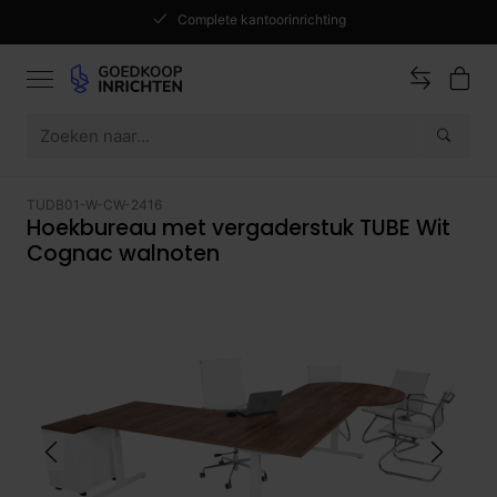
Complete kantoorinrichting
TUDB01-W-CW-2416
Hoekbureau met vergaderstuk TUBE Wit
Cognac walnoten