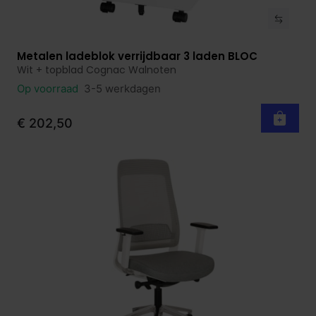
Metalen ladeblok verrijdbaar 3 laden BLOC
Bekijk product
Wit + topblad Cognac Walnoten
Op voorraad
3-5 werkdagen
€ 202,50