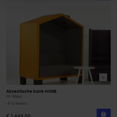
Akoestische bank HOME
Bekijk product
PK-1kleur
4-6 weken
€ 1.449,00