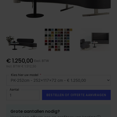
€ 1.250,00
Excl. BTW
Incl. BTW: € 1.512,50
Kies hier uw model
Aantal
BESTELLEN OF OFFERTE AANVRAGEN
Grote aantallen nodig?