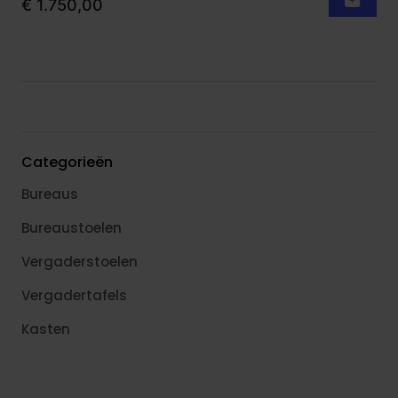
€ 1.750,00
Categorieën
Bureaus
Bureaustoelen
Vergaderstoelen
Vergadertafels
Kasten