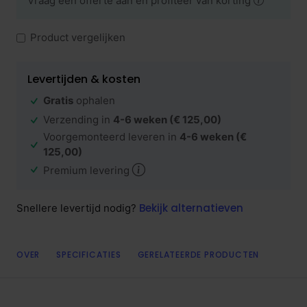
Vraag een offerte aan en profiteer van korting
Product vergelijken
Levertijden & kosten
Gratis
ophalen
Verzending in
4-6 weken
(€ 125,00)
Voorgemonteerd leveren in
4-6 weken
(€
125,00)
Premium levering
Bekijk alternatieven
Snellere levertijd nodig?
OVER
SPECIFICATIES
GERELATEERDE PRODUCTEN