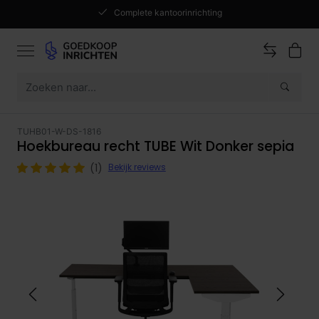
Complete kantoorinrichting
TUHB01-W-DS-1816
Hoekbureau recht TUBE Wit Donker sepia
(1)
Bekijk reviews