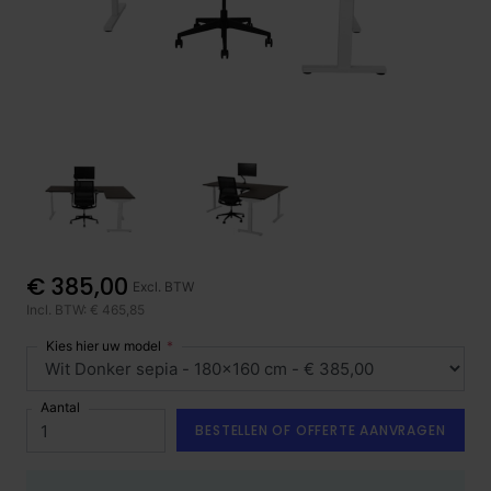
€ 385,00
Excl. BTW
Incl. BTW: € 465,85
Kies hier uw model
Aantal
BESTELLEN OF OFFERTE AANVRAGEN