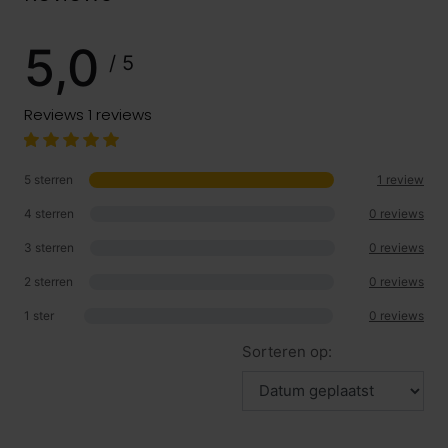
5,0
/ 5
Reviews
1 reviews
5 sterren
1 review
4 sterren
0 reviews
3 sterren
0 reviews
2 sterren
0 reviews
1 ster
0 reviews
Sorteren op: