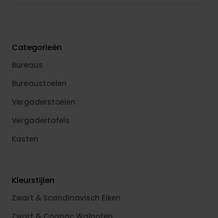
Categorieën
Bureaus
Bureaustoelen
Vergaderstoelen
Vergadertafels
Kasten
Kleurstijlen
Zwart & Scandinavisch Eiken
Zwart & Cognac Walnoten