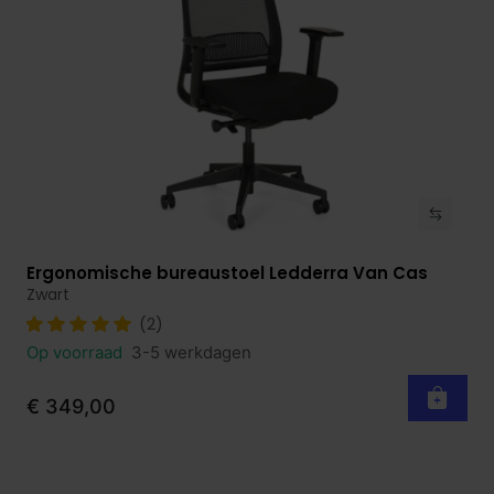
Ergonomische bureaustoel Ledderra Van Cas
Bekijk product
Zwart
(2)
Op voorraad
3-5 werkdagen
€ 349,00