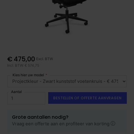
€ 475,00
Excl. BTW
Incl. BTW: € 574,75
Kies hier uw model
Aantal
BESTELLEN OF OFFERTE AANVRAGEN
Grote aantallen nodig?
Vraag een offerte aan en profiteer van korting