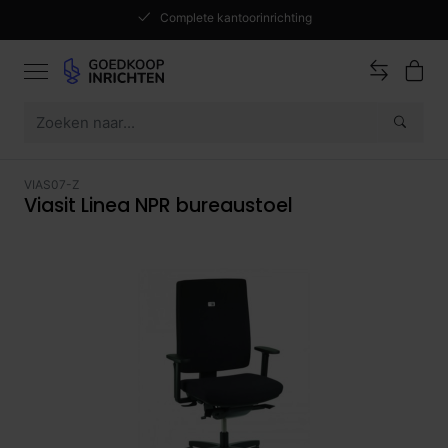
Complete kantoorinrichting
VIAS07-Z
Viasit Linea NPR bureaustoel