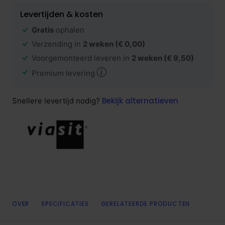
Levertijden & kosten
Gratis
ophalen
Verzending in
2 weken
(€ 0,00)
Voorgemonteerd leveren in
2 weken
(€ 9,50)
Premium levering
Bekijk alternatieven
Snellere levertijd nodig?
OVER
SPECIFICATIES
GERELATEERDE PRODUCTEN