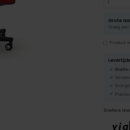
Grote aa
Vraag een 
Product v
Levertijd
Gratis
Verzen
Voorge
Premiu
Snellere lev