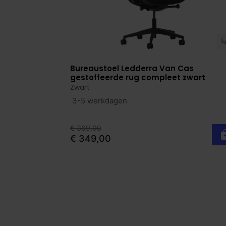
Bureaustoel Ledderra Van Cas
Bekijk product
gestoffeerde rug compleet zwart
Zwart
3-5 werkdagen
€ 369,00
€ 349,00