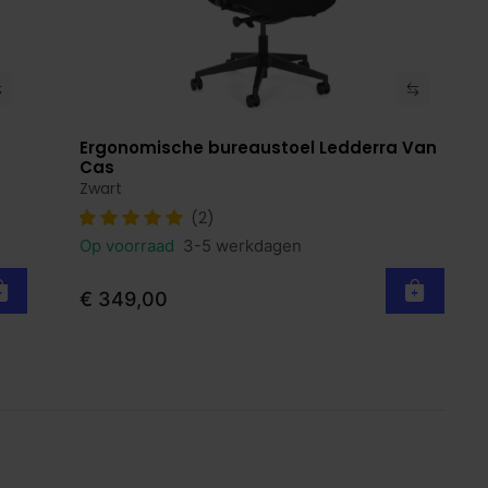
Ergonomische bureaustoel Ledderra Van
Bekijk product
Cas
Zwart
(2)
Op voorraad
3-5 werkdagen
€ 349,00