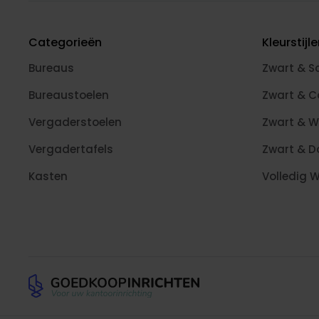
Categorieën
Kleurstijl
Bureaus
Zwart & S
Bureaustoelen
Zwart & 
Vergaderstoelen
Zwart & W
Vergadertafels
Zwart & D
Kasten
Volledig W