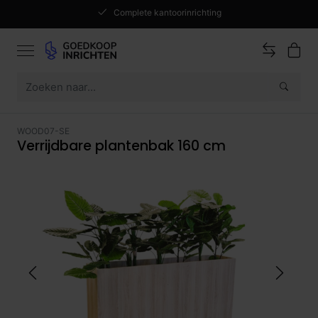
Complete kantoorinrichting
WOOD07-SE
Verrijdbare plantenbak 160 cm