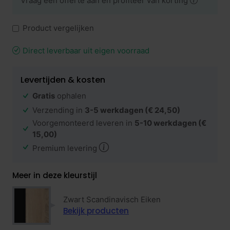
Vraag een offerte aan en profiteer van korting
Product vergelijken
Direct leverbaar uit eigen voorraad
Levertijden & kosten
Gratis
ophalen
Verzending in
3-5 werkdagen
(€ 24,50)
Voorgemonteerd leveren in
5-10 werkdagen
(€
15,00)
Premium levering
Meer in deze kleurstijl
Zwart Scandinavisch Eiken
Bekijk producten