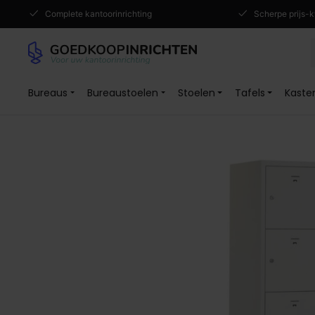
Complete kantoorinrichting
Scherpe prijs-k
Bureaus
Bureaustoelen
Stoelen
Tafels
Kaste