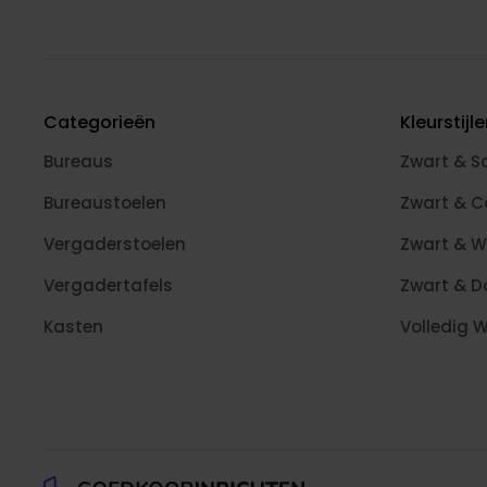
Categorieën
Kleurstijl
Bureaus
Zwart & S
Bureaustoelen
Zwart & 
Vergaderstoelen
Zwart & W
Vergadertafels
Zwart & D
Kasten
Volledig W