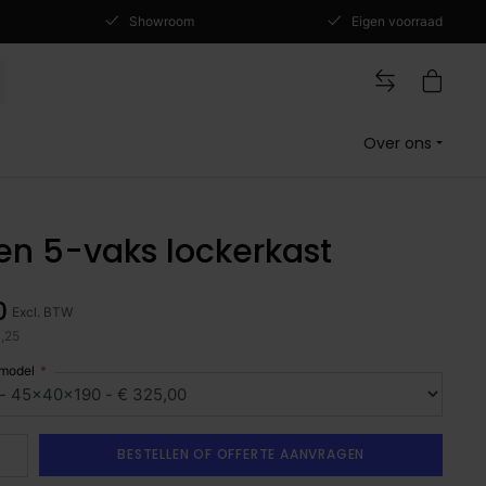
Showroom
Eigen voorraad
Over ons
en 5-vaks lockerkast
0
Excl. BTW
3,25
 model
BESTELLEN OF OFFERTE AANVRAGEN