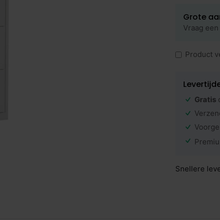
Grote aa
Vraag een 
Product v
Levertijd
Gratis
Verzen
Voorge
Premiu
Snellere lev