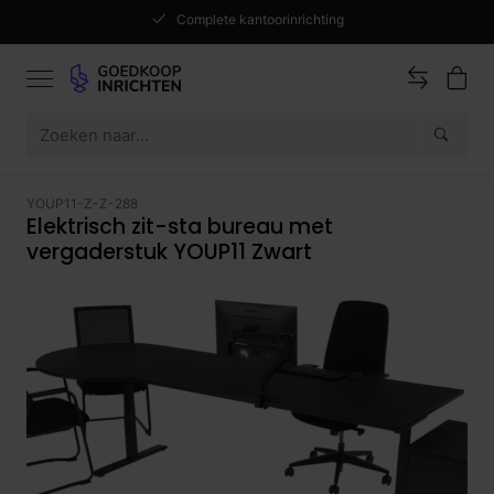
Complete kantoorinrichting
YOUP11-Z-Z-288
Elektrisch zit-sta bureau met
vergaderstuk YOUP11 Zwart