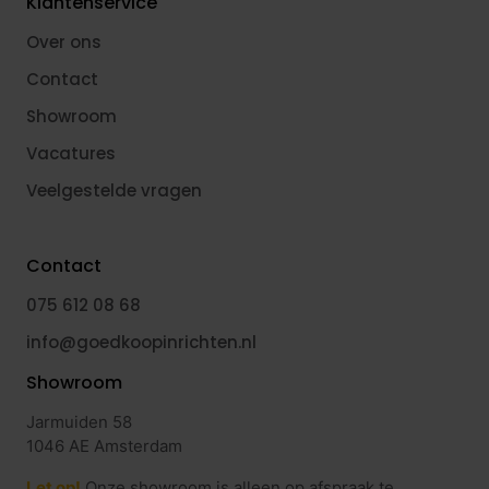
Klantenservice
Over ons
Contact
Showroom
Vacatures
Veelgestelde vragen
Contact
075 612 08 68
info@goedkoopinrichten.nl
Showroom
Jarmuiden 58
1046 AE Amsterdam
Let op!
Onze showroom is alleen op afspraak te