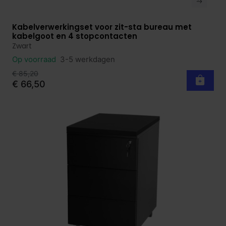
Kabelverwerkingset voor zit-sta bureau met
Bekijk product
kabelgoot en 4 stopcontacten
Zwart
Op voorraad
3-5 werkdagen
€ 85,20
€ 66,50