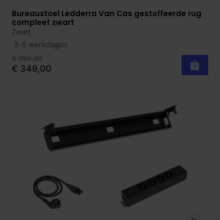
Bureaustoel Ledderra Van Cas gestoffeerde rug
Bekijk product
compleet zwart
Zwart
3-5 werkdagen
€ 369,00
€ 349,00