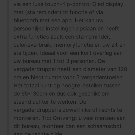
via een luxe touch-flip-control Oled display
met (sta reminder) trilfunctie of via
bluetooth met een app. Het kan uw
persoonlijke instellingen opslaan en heeft
extra functies zoals een sta-reminder,
calorieverbruik, memoryfunctie en uw zit en
sta tijden. Ideaal voor een kort overleg aan
uw bureau met 1 tot 3 personen. De
vergaderdruppel heeft een diameter van 120
cm en biedt ruimte voor 3 vergaderstoelen.
Het totaal kunt op hoogte instellen tussen
de 65-130cm en dus ook geschikt om
staand achter te werken. De
vergaderdruppel is zowel links of rechts te
monteren. Tip: Ontvangt u veel mensen aan
dit bureau, monteer dan een schaamschot
aan de rechte zijde.