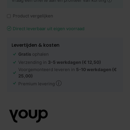
Vraag een offerte aan en profiteer van korting
Product vergelijken
Direct leverbaar uit eigen voorraad
Levertijden & kosten
Gratis
ophalen
Verzending in
3-5 werkdagen
(€ 12,50)
Voorgemonteerd leveren in
5-10 werkdagen
(€
25,00)
Premium levering