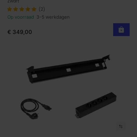
Zwart
(2)
Op voorraad
3-5 werkdagen
€ 349,00