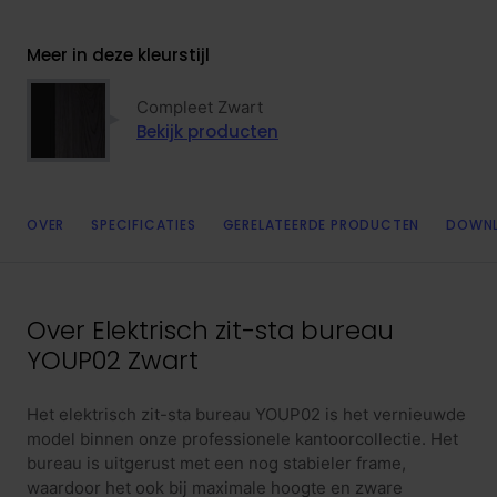
Meer in deze kleurstijl
Compleet Zwart
Bekijk producten
OVER
SPECIFICATIES
GERELATEERDE PRODUCTEN
DOWN
Over
Elektrisch zit-sta bureau
YOUP02 Zwart
Het elektrisch zit-sta bureau YOUP02 is het vernieuwde
model binnen onze professionele kantoorcollectie. Het
bureau is uitgerust met een nog stabieler frame,
waardoor het ook bij maximale hoogte en zware