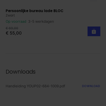
Persoonlijke bureau lade BLOC
Bekijk product
Zwart
Op voorraad
3-5 werkdagen
€ 69,00
€ 55,00
Downloads
Handleiding YOUP02-684-1009.pdf
DOWNLOAD