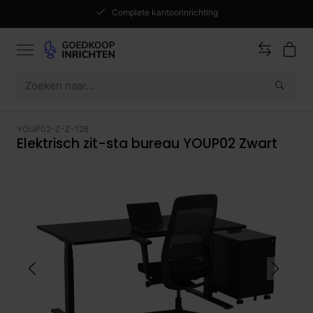
Complete kantoorinrichting
YOUP02-Z-Z-128
Elektrisch zit-sta bureau YOUP02 Zwart