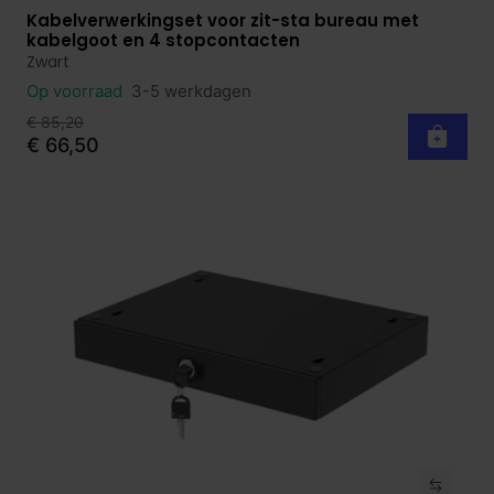
Kabelverwerkingset voor zit-sta bureau met
Bekijk product
kabelgoot en 4 stopcontacten
Zwart
Op voorraad
3-5 werkdagen
€ 85,20
€ 66,50