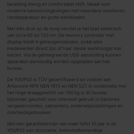
belasting stevig en comfortabel blijft. Ideaal voor
moderne kantooromgevingen met meerdere monitoren,
randapparatuur en grote werkbladen.
Met één druk op de knop verstel je het blad elektrisch
van circa 65 tot 130 cm. De memory controller met
display biedt 4 geheugenstanden, zodat elke
medewerker direct zijn of haar ideale werkhoogte kan
kiezen. Via de geïntegreerde USB-aansluiting kunnen
apparaten eenvoudig worden opgeladen aan het
bureau.
De YOUP02 is TÜV gecertificeerd en voldoet aan
Arbonorm NPR NEN 1813 en NEN 527. In combinatie met
het hoge draaggewicht van 150 kg is dit bureau
bijzonder geschikt voor intensief gebruik in kantoren,
vergaderruimtes, callcenters, onderwijsinstellingen en
overheidsgebouwen.
Met een garantietermijn van maar liefst 10 jaar is de
YOUP02 een duurzame, toekomstbestendige