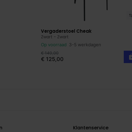
Vergaderstoel Cheak
Bekijk product
Zwart - Zwart
Op voorraad
3-5 werkdagen
€ 149,00
€ 125,00
en
Klantenservice