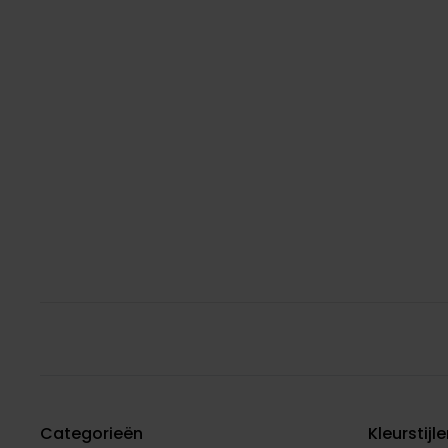
Categorieën
Kleurstijl