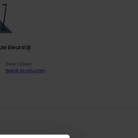
ze kleurstijl
Zwart Eiken
Bekijk producten