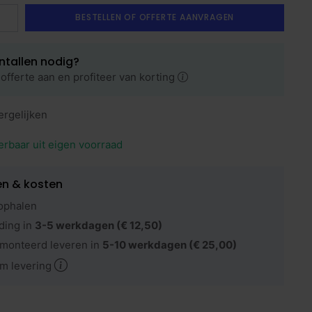
BESTELLEN OF OFFERTE AANVRAGEN
ntallen nodig?
offerte aan en profiteer van korting
ergelijken
erbaar uit eigen voorraad
en & kosten
ophalen
ding in
3-5 werkdagen
(€ 12,50)
monteerd leveren in
5-10 werkdagen
(€ 25,00)
m levering