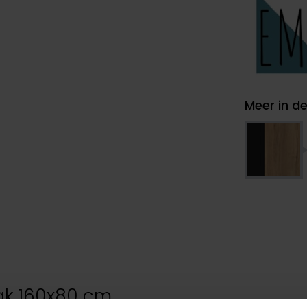
Meer in de
ak 160x80 cm