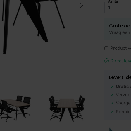
Aantal
Grote aa
Vraag een 
Product v
Direct lev
Levertijd
Gratis
Verzen
Voorge
Premiu