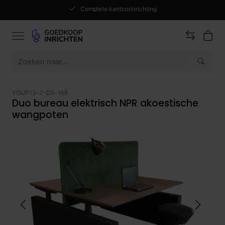
Complete kantoorinrichting
YOUP13-Z-DS-168
Duo bureau elektrisch NPR akoestische
wangpoten