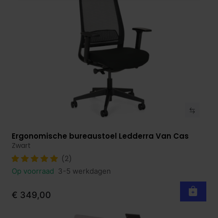
Ergonomische bureaustoel Ledderra Van Cas
Bekijk product
Zwart
(2)
Op voorraad
3-5 werkdagen
€ 349,00