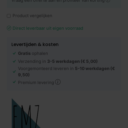
Vraag een offerte aan en profiteer van korting
Product vergelijken
Direct leverbaar uit eigen voorraad
Levertijden & kosten
Gratis
ophalen
Verzending in
3-5 werkdagen
(€ 5,00)
Voorgemonteerd leveren in
5-10 werkdagen
(€
9,50)
Premium levering