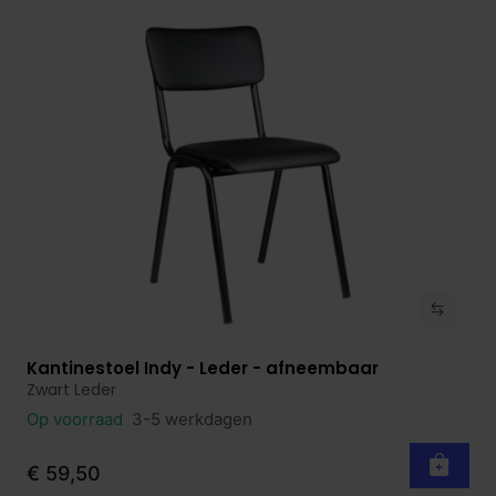
Kantinestoel Indy - Leder - afneembaar
Bekijk product
Zwart Leder
Op voorraad
3-5 werkdagen
€ 59,50