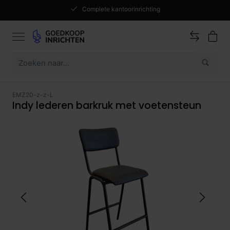
Complete kantoorinrichting
EMZ20-z-z-L
Indy lederen barkruk met voetensteun