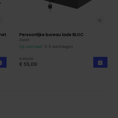
met
Persoonlijke bureau lade BLOC
Bekijk product
Zwart
Op voorraad
3-5 werkdagen
€ 69,00
€ 55,00