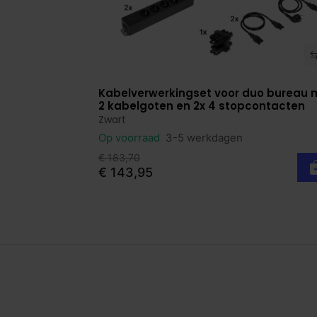
Kabelverwerkingset voor duo bureau 
Bekijk product
2 kabelgoten en 2x 4 stopcontacten
Zwart
Op voorraad
3-5 werkdagen
€ 183,70
€ 143,95