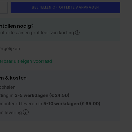
BESTELLEN OF OFFERTE AANVRAGEN
ntallen nodig?
offerte aan en profiteer van korting
ergelijken
erbaar uit eigen voorraad
en & kosten
ophalen
ding in
3-5 werkdagen
(€ 24,50)
monteerd leveren in
5-10 werkdagen
(€ 65,00)
m levering