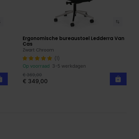
Ergonomische bureaustoel Ledderra Van
Bekijk product
Cas
Zwart Chroom
(1)
Op voorraad
3-5 werkdagen
€ 369,00
€ 349,00