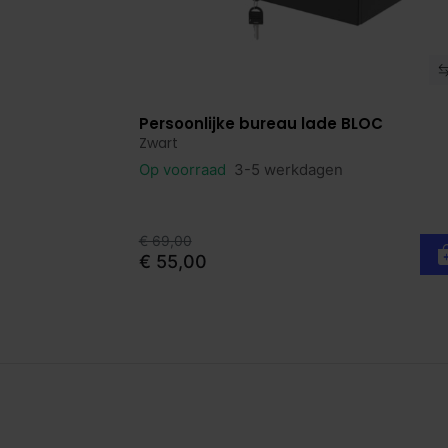
Persoonlijke bureau lade BLOC
Bekijk product
Zwart
Op voorraad
3-5 werkdagen
€ 69,00
€ 55,00