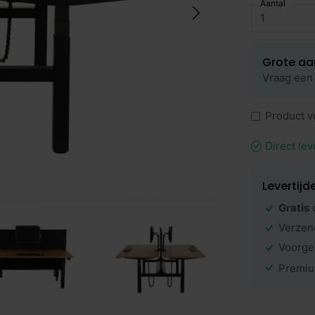
Aantal
Grote aa
Vraag een 
Product v
Direct lev
Levertijd
Gratis
Verzen
Voorge
Premiu