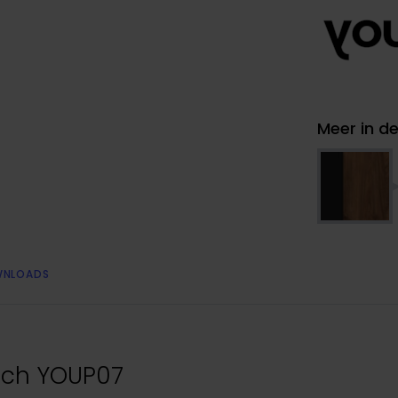
Meer in de
NLOADS
isch YOUP07