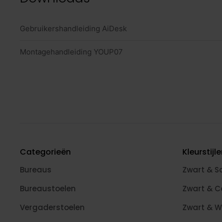
Gebruikershandleiding AiDesk
Montagehandleiding YOUP07
Categorieën
Kleurstijl
Bureaus
Zwart & S
Bureaustoelen
Zwart & 
Vergaderstoelen
Zwart & W