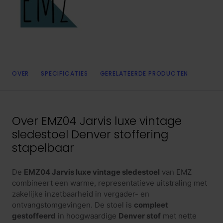
OVER
SPECIFICATIES
GERELATEERDE PRODUCTEN
Over
EMZ04 Jarvis luxe vintage
sledestoel Denver stoffering
stapelbaar
De
EMZ04 Jarvis luxe vintage sledestoel
van EMZ
combineert een warme, representatieve uitstraling met
zakelijke inzetbaarheid in vergader- en
ontvangstomgevingen. De stoel is
compleet
gestoffeerd
in hoogwaardige
Denver stof
met nette