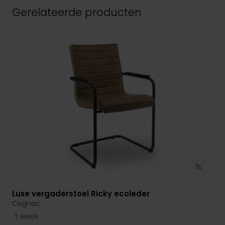
Gerelateerde producten
Luxe vergaderstoel Ricky ecoleder
Bekijk product
Cognac
1 week