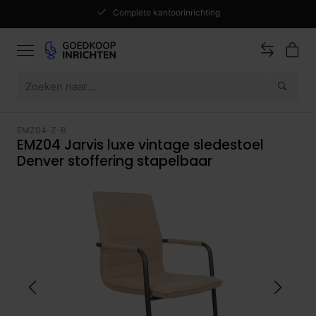
Complete kantoorinrichting
EMZ04-Z-B
EMZ04 Jarvis luxe vintage sledestoel
Denver stoffering stapelbaar