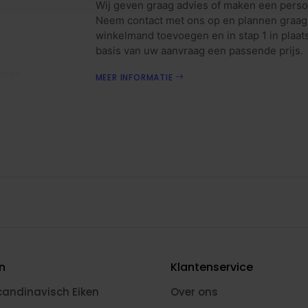
Wij geven graag advies of maken een persoo
Neem contact met ons op en plannen graag 
winkelmand toevoegen en in stap 1 in plaat
basis van uw aanvraag een passende prijs.
oeren
MEER INFORMATIE
en
Klantenservice
candinavisch Eiken
Over ons