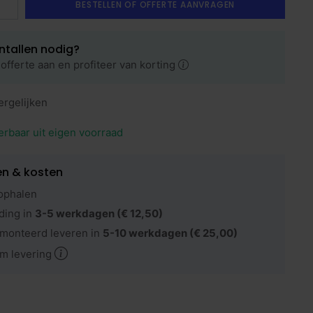
BESTELLEN OF OFFERTE AANVRAGEN
ntallen nodig?
offerte aan en profiteer van korting
ergelijken
erbaar uit eigen voorraad
en & kosten
ophalen
ding in
3-5 werkdagen
(€ 12,50)
monteerd leveren in
5-10 werkdagen
(€ 25,00)
m levering