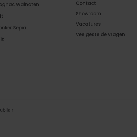
Contact
Cognac Walnoten
Showroom
it
Vacatures
onker Sepia
Veelgestelde vragen
it
ubilair