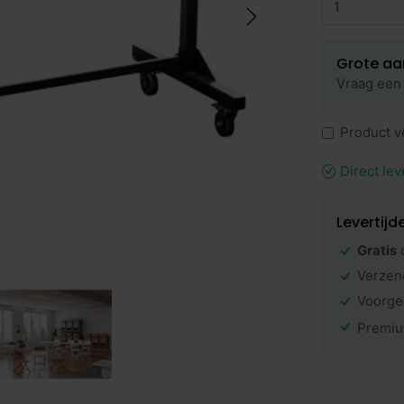
Grote aa
Vraag een 
Product v
Direct lev
Levertijd
Gratis
Verzen
Voorge
Premiu