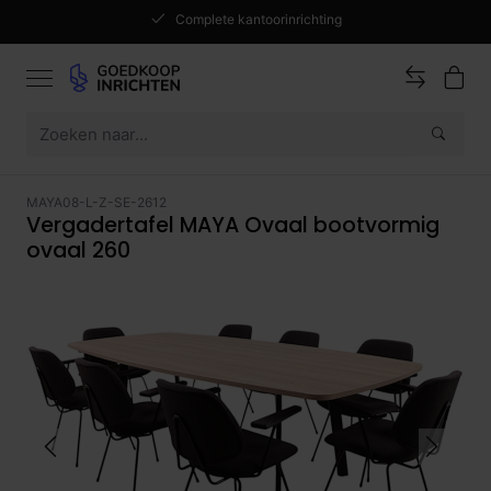
Complete kantoorinrichting
MAYA08-L-Z-SE-2612
Vergadertafel MAYA Ovaal bootvormig
ovaal 260