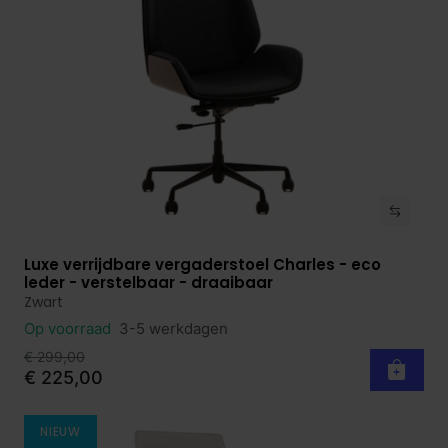
Luxe verrijdbare vergaderstoel Charles - eco
Bekijk product
leder - verstelbaar - draaibaar
Zwart
Op voorraad
3-5 werkdagen
€ 299,00
€ 225,00
NIEUW