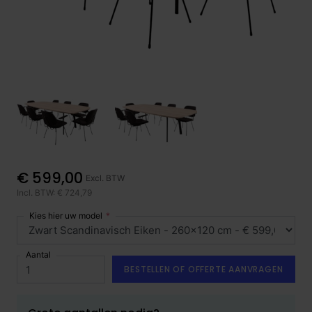
€ 599,00
Excl. BTW
Incl. BTW: € 724,79
Kies hier uw model
Aantal
BESTELLEN OF OFFERTE AANVRAGEN