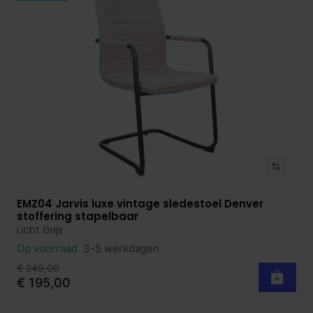
EMZ04 Jarvis luxe vintage sledestoel Denver
Bekijk product
stoffering stapelbaar
Licht Grijs
Op voorraad
3-5 werkdagen
€ 249,00
€ 195,00