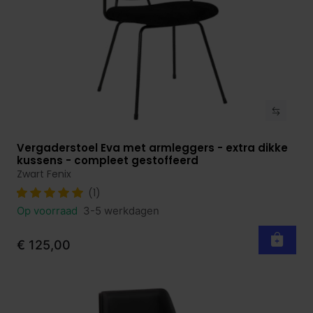
Vergaderstoel Eva met armleggers - extra dikke
Bekijk product
kussens - compleet gestoffeerd
Zwart Fenix
(1)
Op voorraad
3-5 werkdagen
€ 125,00