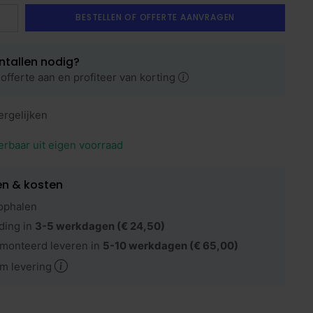
BESTELLEN OF OFFERTE AANVRAGEN
ntallen nodig?
offerte aan en profiteer van korting
ergelijken
erbaar uit eigen voorraad
en & kosten
ophalen
ding in
3-5 werkdagen
(€ 24,50)
monteerd leveren in
5-10 werkdagen
(€ 65,00)
m levering