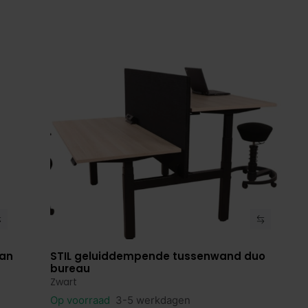
Van
STIL geluiddempende tussenwand duo
Bekijk product
bureau
Zwart
Op voorraad
3-5 werkdagen