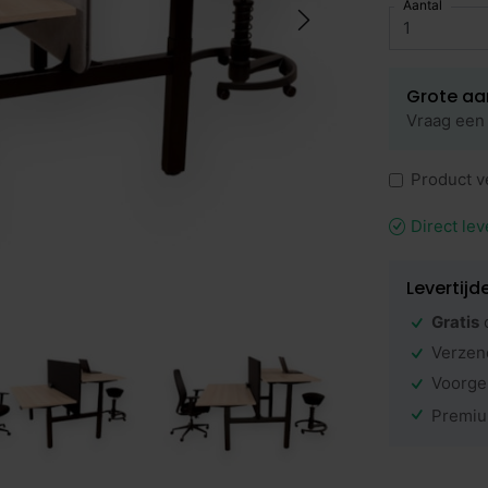
Aantal
Grote aa
Vraag een 
Product v
Direct lev
Levertijd
Gratis
Verzen
Voorge
Premiu