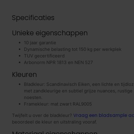
Specificaties
Unieke eigenschappen
10 jaar garantie
Dynamische belasting tot 150 kg per werkplek
TUV gecertificeerd
Arbonorm NPR 1813 en NEN 527
Kleuren
Bladkleur: Scandinavisch Eiken, een lichte en tijdlo
met zandkleurige en subtiel grijze nuances, rustige 
noesten.
Framekleur: mat zwart RAL9005
Vraag een bladsample a
Twijfelt u over de bladkleur?
beoordeel de kleur en uitstraling vooraf.