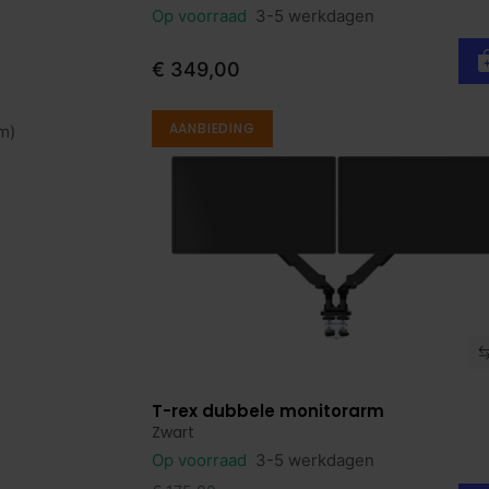
Op voorraad
3-5 werkdagen
€ 349,00
AANBIEDING
m)
T-rex dubbele monitorarm
Bekijk product
Zwart
Op voorraad
3-5 werkdagen