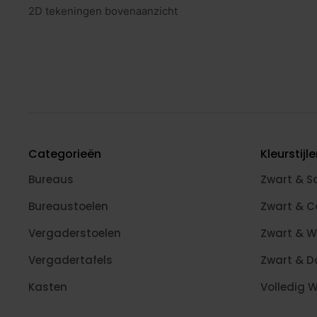
2D tekeningen bovenaanzicht
Categorieën
Kleurstijl
Bureaus
Zwart & S
Bureaustoelen
Zwart & 
Vergaderstoelen
Zwart & W
Vergadertafels
Zwart & D
Kasten
Volledig W