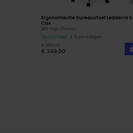
Ergonomische bureaustoel Ledderra 
Bekijk product
Cas
Wit Grijs Chroom
Op voorraad
3-5 werkdagen
€ 369,00
€ 349,00