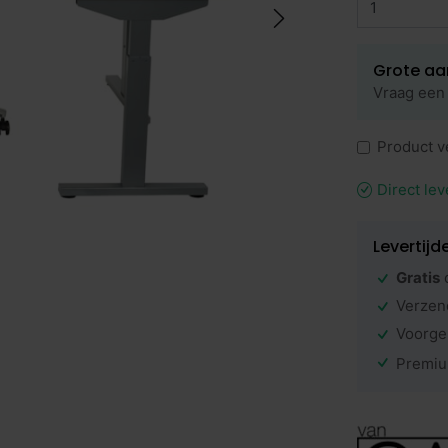
Grote aa
Vraag een 
Product v
Direct lev
Levertijd
Gratis
Verzen
Voorge
Premiu