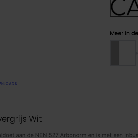
Meer in de
NLOADS
ergrijs Wit
doet aan de NEN 527 Arbonorm en is met een inbuss