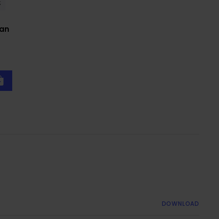
Van
DOWNLOAD