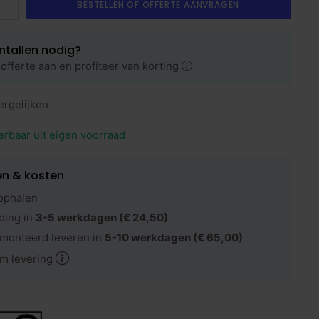
BESTELLEN OF OFFERTE AANVRAGEN
ntallen nodig?
offerte aan en profiteer van korting
ergelijken
erbaar uit eigen voorraad
en & kosten
ophalen
ding in
3-5 werkdagen
(€ 24,50)
monteerd leveren in
5-10 werkdagen
(€ 65,00)
m levering