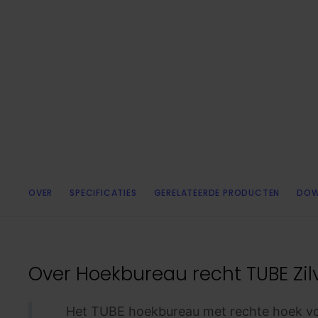
OVER
SPECIFICATIES
GERELATEERDE PRODUCTEN
DOW
Over
Hoekbureau recht TUBE Zilv
Het TUBE hoekbureau met rechte hoek vol