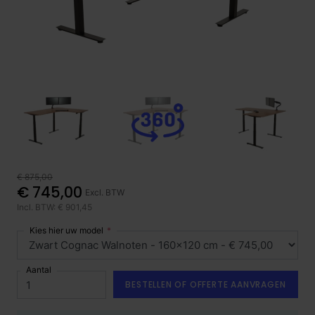
€ 875,00
€ 745,00
Excl. BTW
Incl. BTW: € 901,45
Kies hier uw model
Aantal
BESTELLEN OF OFFERTE AANVRAGEN