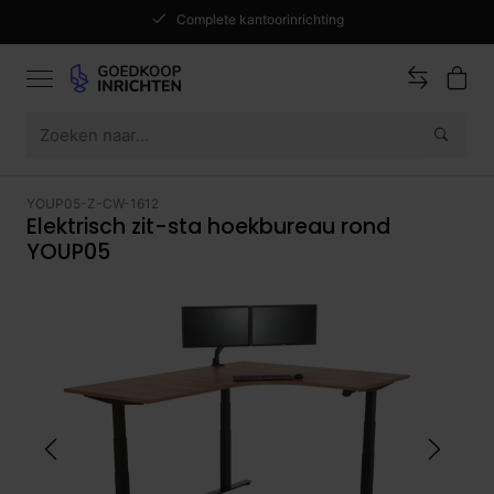
Complete kantoorinrichting
YOUP05-Z-CW-1612
Elektrisch zit-sta hoekbureau rond
YOUP05