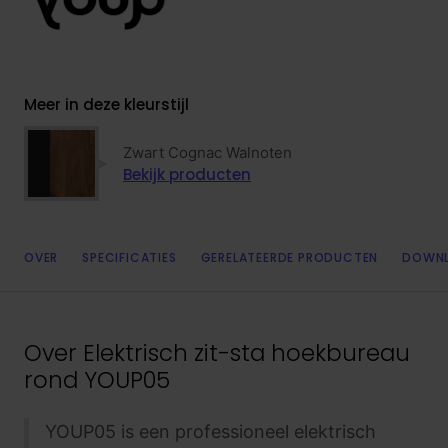
Meer in deze kleurstijl
Zwart Cognac Walnoten
Bekijk producten
OVER
SPECIFICATIES
GERELATEERDE PRODUCTEN
DOWN
Over
Elektrisch zit-sta hoekbureau
rond YOUP05
YOUP05 is een professioneel elektrisch