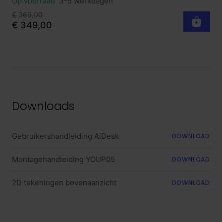
Op voorraad
3-5 werkdagen
€ 369,00
€ 349,00
Downloads
Gebruikershandleiding AiDesk
DOWNLOAD
Montagehandleiding YOUP05
DOWNLOAD
2D tekeningen bovenaanzicht
DOWNLOAD