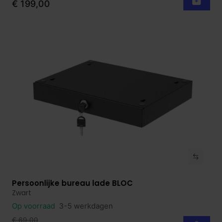
€ 199,00
Persoonlijke bureau lade BLOC
Bekijk product
Zwart
Op voorraad
3-5 werkdagen
€ 69,00