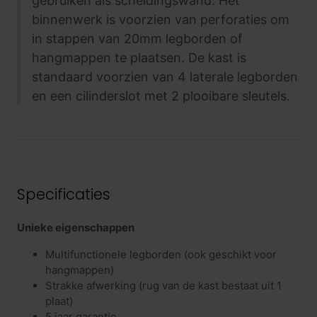
gebruiken als scheidingswand. Het
binnenwerk is voorzien van perforaties om
in stappen van 20mm legborden of
hangmappen te plaatsen. De kast is
standaard voorzien van 4 laterale legborden
en een cilinderslot met 2 plooibare sleutels.
Specificaties
Unieke eigenschappen
Multifunctionele legborden (ook geschikt voor
hangmappen)
Strakke afwerking (rug van de kast bestaat uit 1
plaat)
5 jaar garantie