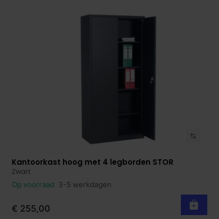
Kantoorkast hoog met 4 legborden STOR
Bekijk product
Zwart
Op voorraad
3-5 werkdagen
€ 255,00