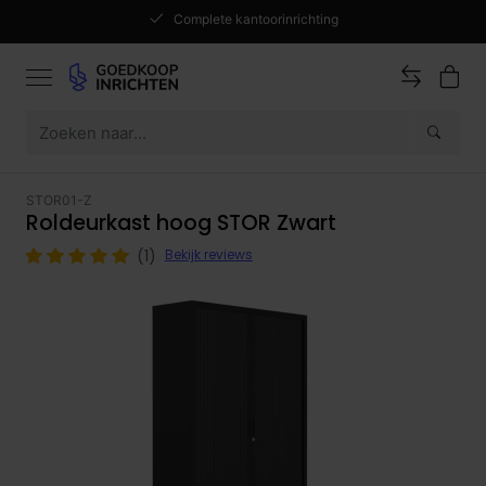
Complete kantoorinrichting
STOR01-Z
Roldeurkast hoog STOR Zwart
(1)
Bekijk reviews