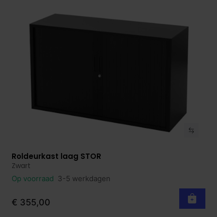
Roldeurkast laag STOR
Bekijk product
Zwart
Op voorraad
3-5 werkdagen
€ 355,00