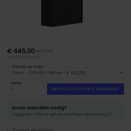
€ 445,00
Excl. BTW
Incl. BTW: € 538,45
Kies hier uw model
Aantal
BESTELLEN OF OFFERTE AANVRAGEN
Grote aantallen nodig?
Vraag een offerte aan en profiteer van korting
Product vergelijken