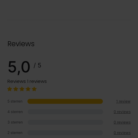
Reviews
5,0
/ 5
Reviews
1 reviews
5 sterren
1 review
4 sterren
0 reviews
3 sterren
0 reviews
2 sterren
0 reviews