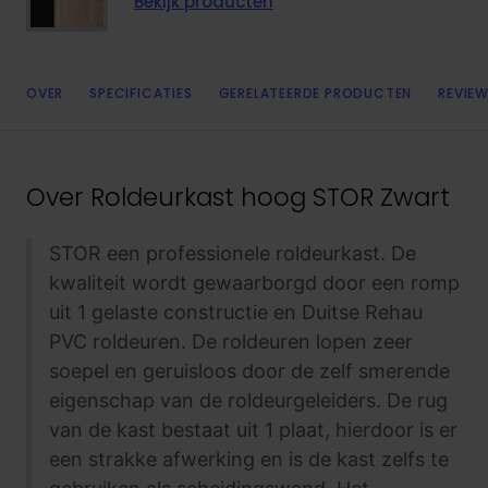
Bekijk producten
OVER
SPECIFICATIES
GERELATEERDE PRODUCTEN
REVIEW
Over
Roldeurkast hoog STOR Zwart
STOR een professionele roldeurkast. De
kwaliteit wordt gewaarborgd door een romp
uit 1 gelaste constructie en Duitse Rehau
PVC roldeuren. De roldeuren lopen zeer
soepel en geruisloos door de zelf smerende
eigenschap van de roldeurgeleiders. De rug
van de kast bestaat uit 1 plaat, hierdoor is er
een strakke afwerking en is de kast zelfs te