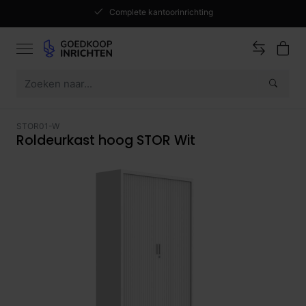
Complete kantoorinrichting
STOR01-W
Roldeurkast hoog STOR Wit