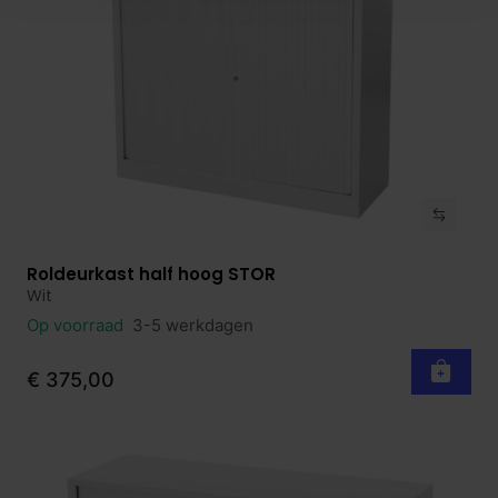
Roldeurkast half hoog STOR
Bekijk product
Wit
Op voorraad
3-5 werkdagen
€ 375,00