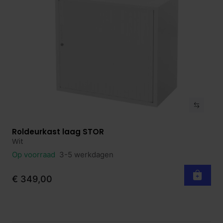
Roldeurkast laag STOR
Bekijk product
Wit
Op voorraad
3-5 werkdagen
€ 349,00