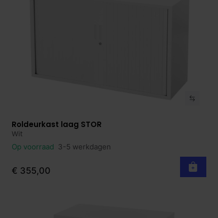
Roldeurkast laag STOR
Bekijk product
Wit
Op voorraad
3-5 werkdagen
€ 355,00