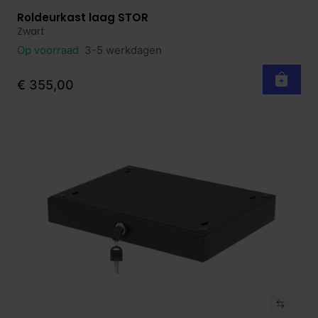
Roldeurkast laag STOR
Bekijk product
Zwart
Op voorraad
3-5 werkdagen
€ 355,00