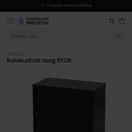
Complete kantoorinrichting
STOR05-Z
Roldeurkast laag STOR