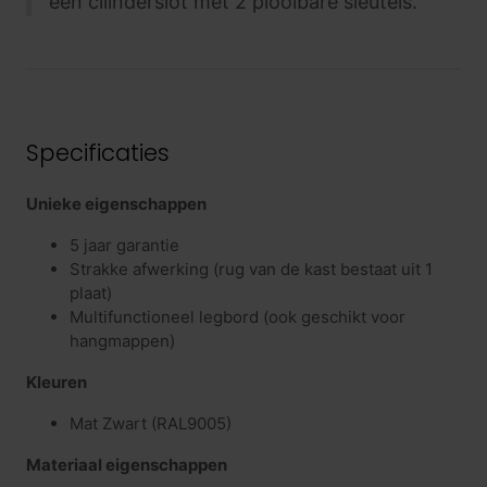
een cilinderslot met 2 plooibare sleutels.
Specificaties
Unieke eigenschappen
5 jaar garantie
Strakke afwerking (rug van de kast bestaat uit 1
plaat)
Multifunctioneel legbord (ook geschikt voor
hangmappen)
Kleuren
Mat Zwart (RAL9005)
Materiaal eigenschappen