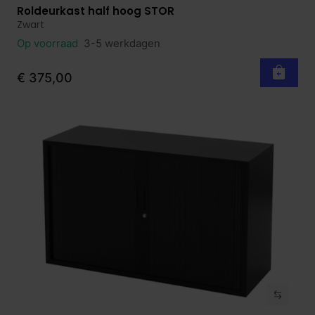
Roldeurkast half hoog STOR
Bekijk product
Zwart
Op voorraad
3-5 werkdagen
€ 375,00