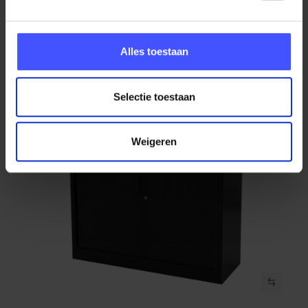
Zwart
(1)
Op voorraad
3-5 werkdagen
Alles toestaan
€ 175,00
Selectie toestaan
Weigeren