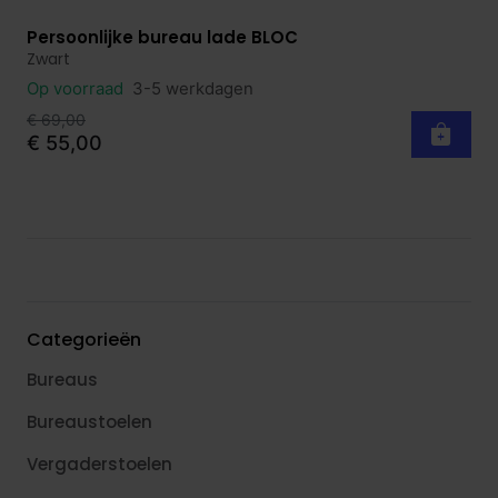
Persoonlijke bureau lade BLOC
Bekijk product
Zwart
Op voorraad
3-5 werkdagen
€ 69,00
€ 55,00
Categorieën
Bureaus
Bureaustoelen
Vergaderstoelen