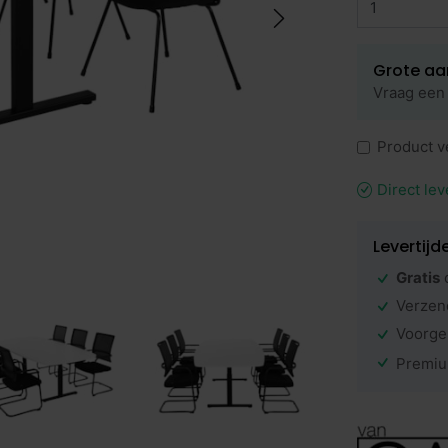
Grote aa
Vraag een 
Product v
Direct lev
Levertijd
Gratis
Verzen
Voorge
Premiu