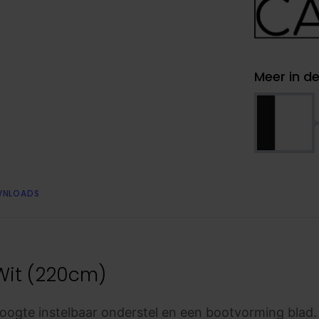
Meer in de
NLOADS
Wit (220cm)
oogte instelbaar onderstel en een bootvorming blad