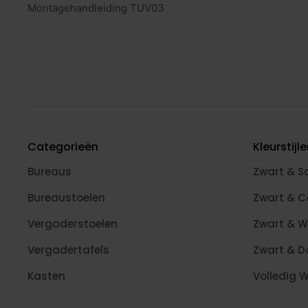
Montagehandleiding TUV03
Categorieën
Kleurstijl
Bureaus
Zwart & S
Bureaustoelen
Zwart & 
Vergaderstoelen
Zwart & W
Vergadertafels
Zwart & D
Kasten
Volledig W