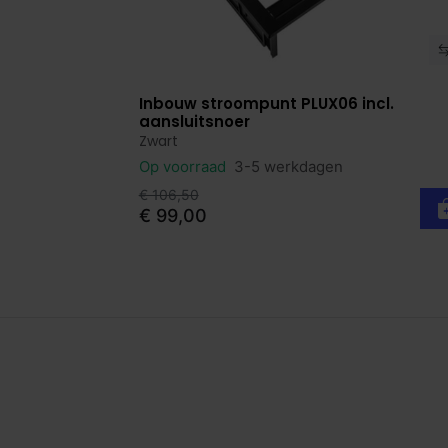
Inbouw stroompunt PLUX06 incl.
Bekijk product
aansluitsnoer
Zwart
Op voorraad
3-5 werkdagen
€ 106,50
€ 99,00