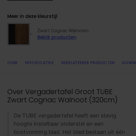
Meer in deze kleurstijl
Zwart Cognac Walnoten
Bekijk producten
OVER
SPECIFICATIES
GERELATEERDE PRODUCTEN
DOWN
Over
Vergadertafel Groot TUBE
Zwart Cognac Walnoot (320cm)
De TUBE vergadertafel heeft een stevig
hoogte instelbaar onderstel en een
bootvorming blad. Het blad bestaan uit één