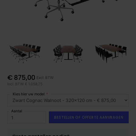
€ 875,00
Excl. BTW
Incl. BTW: € 1.058,75
Kies hier uw model
Aantal
BESTELLEN OF OFFERTE AANVRAGEN