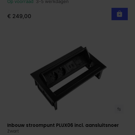
Op voorraad
3-5 werkdagen
€ 249,00
Inbouw stroompunt PLUX06 incl. aansluitsnoer
Bekijk product
Zwart