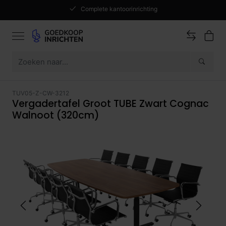
Complete kantoorinrichting
TUV05-Z-CW-3212
Vergadertafel Groot TUBE Zwart Cognac
Walnoot (320cm)