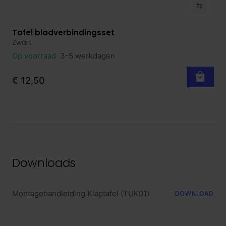
Tafel bladverbindingsset
Bekijk product
Zwart
Op voorraad
3-5 werkdagen
€ 12,50
Downloads
Montagehandleiding Klaptafel (TUK01)
DOWNLOAD