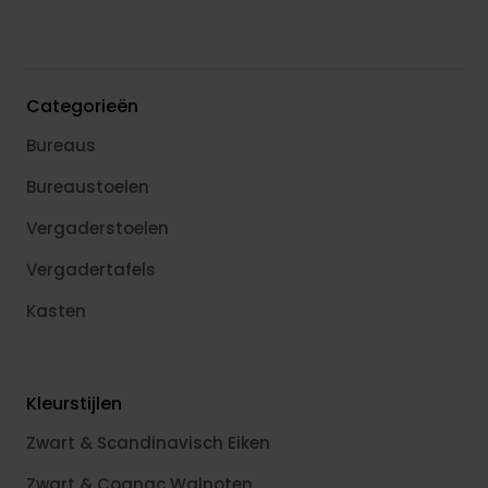
Categorieën
Bureaus
Bureaustoelen
Vergaderstoelen
Vergadertafels
Kasten
Kleurstijlen
Zwart & Scandinavisch Eiken
Zwart & Cognac Walnoten