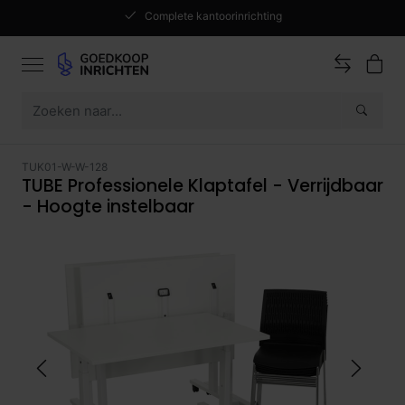
Complete kantoorinrichting
TUK01-W-W-128
TUBE Professionele Klaptafel - Verrijdbaar
- Hoogte instelbaar