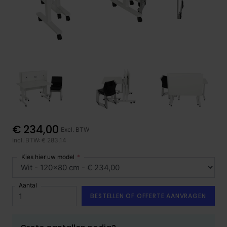
€ 234,00
Excl. BTW
Incl. BTW: € 283,14
Kies hier uw model
Aantal
BESTELLEN OF OFFERTE AANVRAGEN