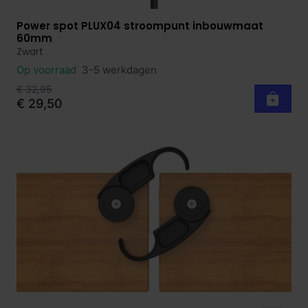
Power spot PLUX04 stroompunt inbouwmaat
Bekijk product
60mm
Zwart
Op voorraad
3-5 werkdagen
€ 32,95
€ 29,50