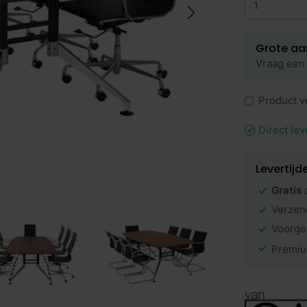
Grote aa
Vraag een 
Product v
Direct lev
Levertijd
Gratis
Verzen
Voorge
Premiu