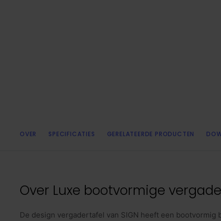
OVER
SPECIFICATIES
GERELATEERDE PRODUCTEN
DOW
Over
Luxe bootvormige vergader
De design vergadertafel van SIGN heeft een bootvormig 