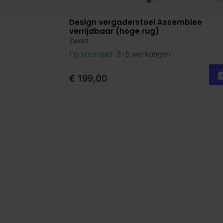
Design vergaderstoel Assemblee
Bekijk product
verrijdbaar (hoge rug)
Zwart
Op voorraad
3-5 werkdagen
€ 199,00