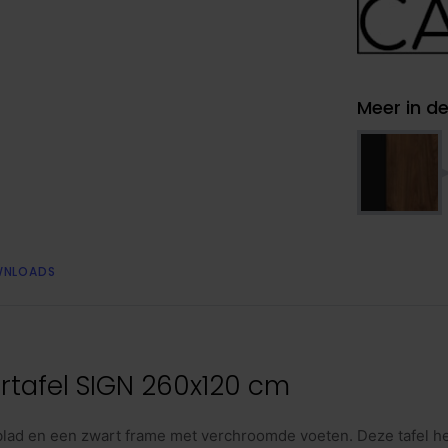
Meer in de
NLOADS
tafel SIGN 260x120 cm
blad en een zwart frame met verchroomde voeten. Deze tafel h