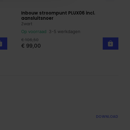
Inbouw stroompunt PLUX06 incl.
Bekijk product
aansluitsnoer
Zwart
Op voorraad
3-5 werkdagen
€ 106,50
€ 99,00
DOWNLOAD