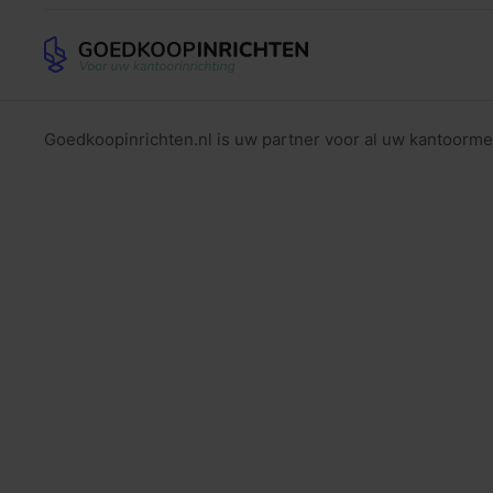
Goedkoopinrichten.nl is uw partner voor al uw kantoorme