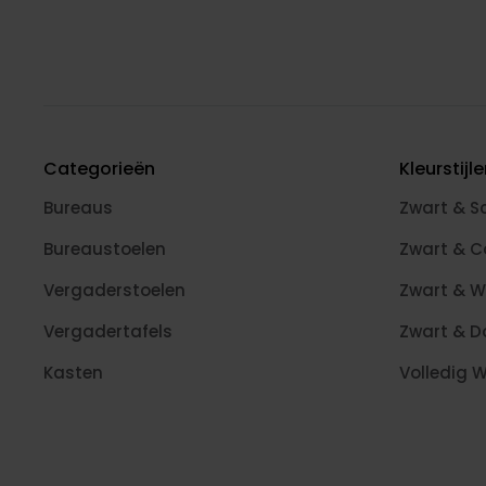
Categorieën
Kleurstijl
Bureaus
Zwart & S
Bureaustoelen
Zwart & 
Vergaderstoelen
Zwart & W
Vergadertafels
Zwart & D
Kasten
Volledig W