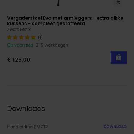
Vergaderstoel Eva met armleggers - extra dikke
Bekijk product
kussens - compleet gestoffeerd
Zwart Fenix
(1)
Op voorraad
3-5 werkdagen
€ 125,00
Downloads
Handleiding EMZ12
DOWNLOAD