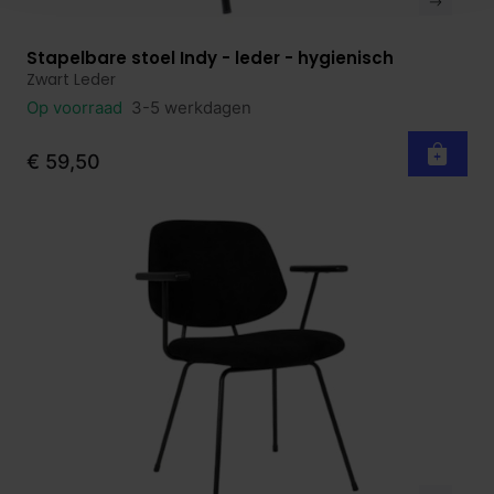
Stapelbare stoel Indy - leder - hygienisch
Bekijk product
Zwart Leder
Op voorraad
3-5 werkdagen
€ 59,50