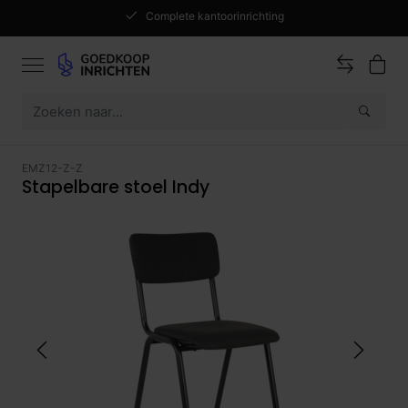
Complete kantoorinrichting
EMZ12-Z-Z
Stapelbare stoel Indy