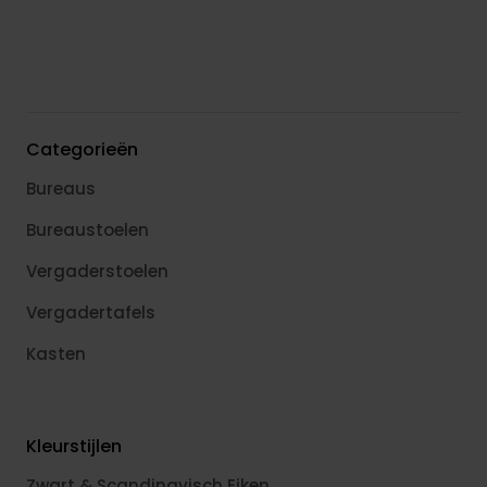
Categorieën
Bureaus
Bureaustoelen
Vergaderstoelen
Vergadertafels
Kasten
Kleurstijlen
Zwart & Scandinavisch Eiken