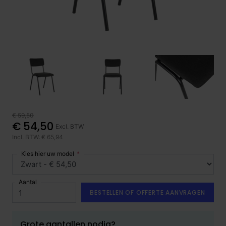
€ 59,50
€ 54,50
Excl. BTW
Incl. BTW: € 65,94
Kies hier uw model
Aantal
BESTELLEN OF OFFERTE AANVRAGEN
Grote aantallen nodig?