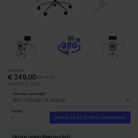
€ 310,00
€ 249,00
Excl. BTW
Incl. BTW: € 301,29
Kies hier uw model
Aantal
BESTELLEN OF OFFERTE AANVRAGEN
Grote aantallen nodig?