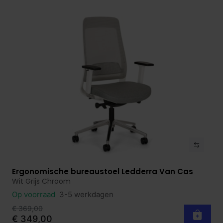
Ergonomische bureaustoel Ledderra Van Cas
Bekijk product
Wit Grijs Chroom
Op voorraad
3-5 werkdagen
€ 369,00
€ 349,00