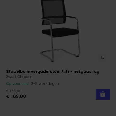
Stapelbare vergaderstoel Flitz - netgaas rug
Bekijk product
Zwart Chroom
Op voorraad
3-5 werkdagen
€ 175,00
€ 169,00