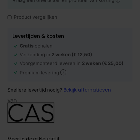
Vraag een offerte aan en profiteer van korting
Product vergelijken
Levertijden & kosten
Gratis
ophalen
Verzending in
2 weken
(€ 12,50)
Voorgemonteerd leveren in
2 weken
(€ 25,00)
Premium levering
Bekijk alternatieven
Snellere levertijd nodig?
Meer in deze kleurstijl