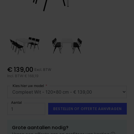
€ 139,00
Excl. BTW
Incl. BTW: € 168,19
Kies hier uw model
Aantal
BESTELLEN OF OFFERTE AANVRAGEN
Grote aantallen nodig?