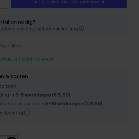
BESTELLEN OF OFFERTE AANVRAGEN
ntallen nodig?
offerte aan en profiteer van korting
ergelijken
erbaar uit eigen voorraad
en & kosten
ophalen
ding in
3-5 werkdagen
(€ 5,00)
monteerd leveren in
5-10 werkdagen
(€ 9,50)
m levering