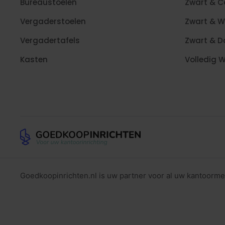
Bureaustoelen
Zwart & 
Vergaderstoelen
Zwart & W
Vergadertafels
Zwart & D
Kasten
Volledig W
Goedkoopinrichten.nl is uw partner voor al uw kantoorme