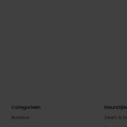
Categorieën
Kleurstijl
Bureaus
Zwart & S