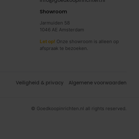
info@goedkoopinrichten.nl
Showroom
Jarmuiden 58
1046 AE Amsterdam
Let op!
Onze showroom is alleen op
afspraak te bezoeken.
Veiligheid & privacy
Algemene voorwaarden
© Goedkoopinrichten.nl all rights reserved.