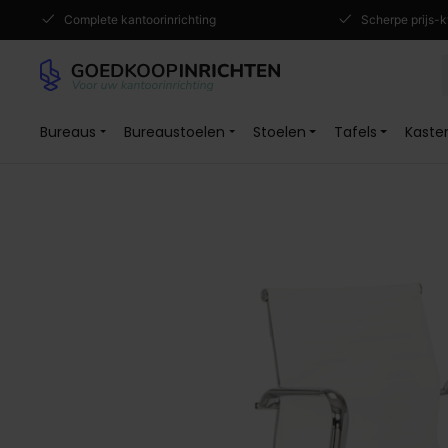
Complete kantoorinrichting
Scherpe prijs-k
Bureaus
Bureaustoelen
Stoelen
Tafels
Kaste