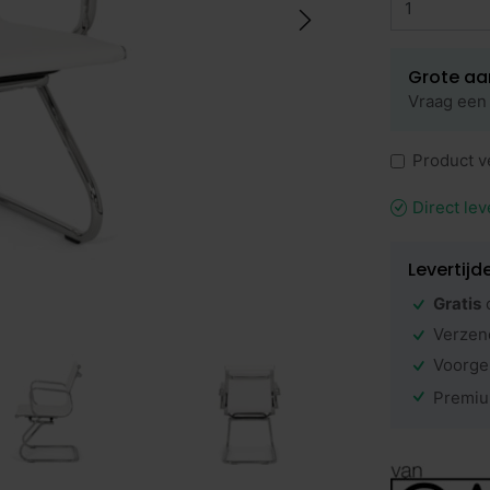
Grote aa
Vraag een 
Product v
Direct lev
Levertijd
Gratis
Verzen
Voorge
Premiu