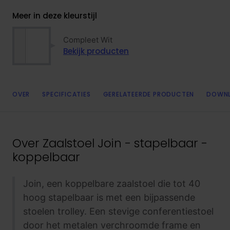
Meer in deze kleurstijl
Compleet Wit
Bekijk producten
OVER
SPECIFICATIES
GERELATEERDE PRODUCTEN
DOWN
Over
Zaalstoel Join - stapelbaar -
koppelbaar
Join, een koppelbare zaalstoel die tot 40
hoog stapelbaar is met een bijpassende
stoelen trolley. Een stevige conferentiestoel
door het metalen verchroomde frame en