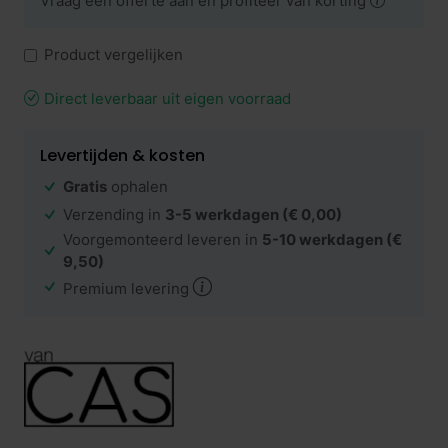
Vraag een offerte aan en profiteer van korting
Product vergelijken
Direct leverbaar uit eigen voorraad
Levertijden & kosten
Gratis
ophalen
Verzending in
3-5 werkdagen
(€ 0,00)
Voorgemonteerd leveren in
5-10 werkdagen
(€
9,50)
Premium levering