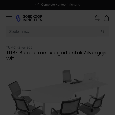
Complete kantoorinrichting
TUM01-Zi-W-208
TUBE Bureau met vergaderstuk Zilvergrijs
Wit