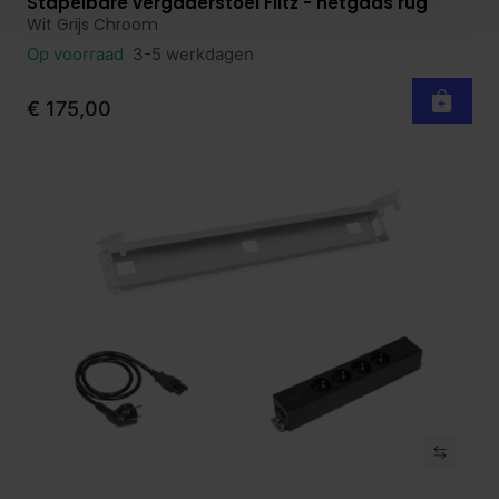
Stapelbare vergaderstoel Flitz - netgaas rug
Bekijk product
Wit Grijs Chroom
Op voorraad
3-5 werkdagen
€ 175,00