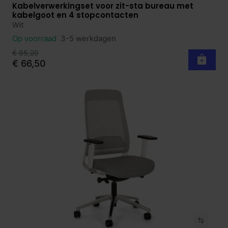
Kabelverwerkingset voor zit-sta bureau met
Bekijk product
kabelgoot en 4 stopcontacten
Wit
Op voorraad
3-5 werkdagen
€ 85,20
€ 66,50