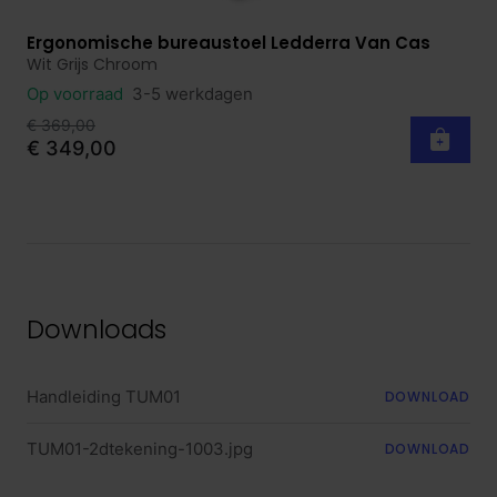
Ergonomische bureaustoel Ledderra Van Cas
Bekijk product
Wit Grijs Chroom
Op voorraad
3-5 werkdagen
€ 369,00
€ 349,00
Downloads
Handleiding TUM01
DOWNLOAD
TUM01-2dtekening-1003.jpg
DOWNLOAD