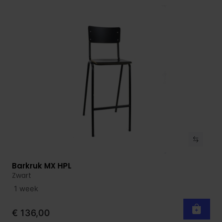
Barkruk MX HPL
Bekijk product
Zwart
1 week
€ 136,00