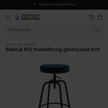
Complete kantoorinrichting
FLEX19-EARTHINDIGO
Barkruk RS2 middelhoog gerecycled stof