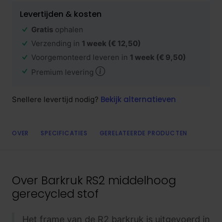
Levertijden & kosten
Gratis
ophalen
Verzending in
1 week
(€ 12,50)
Voorgemonteerd leveren in
1 week
(€ 9,50)
Premium levering
Bekijk alternatieven
Snellere levertijd nodig?
OVER
SPECIFICATIES
GERELATEERDE PRODUCTEN
Over
Barkruk RS2 middelhoog
gerecycled stof
Het frame van de R2 barkruk is uitgevoerd in