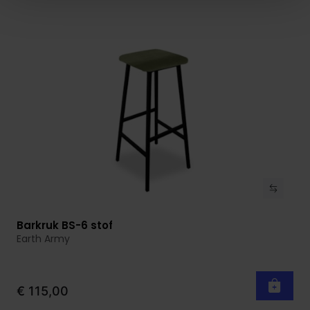
Barkruk BS-6 stof
Bekijk product
Earth Army
€ 115,00