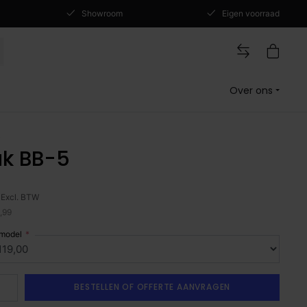
Showroom
Eigen voorraad
Over ons
T
uk BB-5
Excl. BTW
3,99
 model
BESTELLEN OF OFFERTE AANVRAGEN