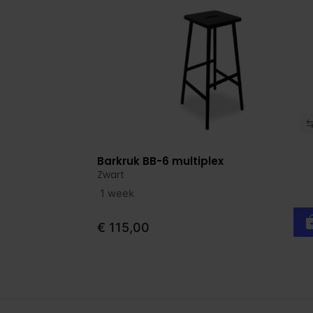
Barkruk BB-6 multiplex
Bekijk product
Zwart
1 week
€ 115,00