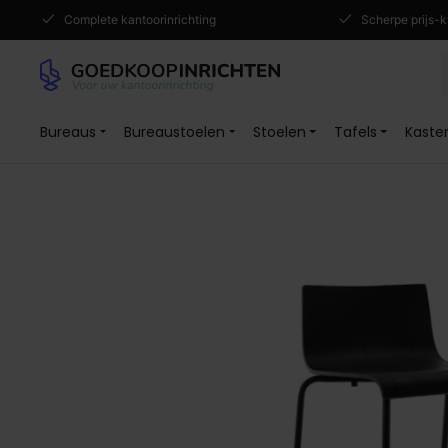
Complete kantoorinrichting
Scherpe prijs-k
Bureaus
Bureaustoelen
Stoelen
Tafels
Kaste