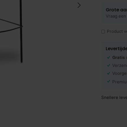
Grote aa
Vraag een 
Product v
Levertijd
Gratis
Verzen
Voorge
Premiu
Snellere lev