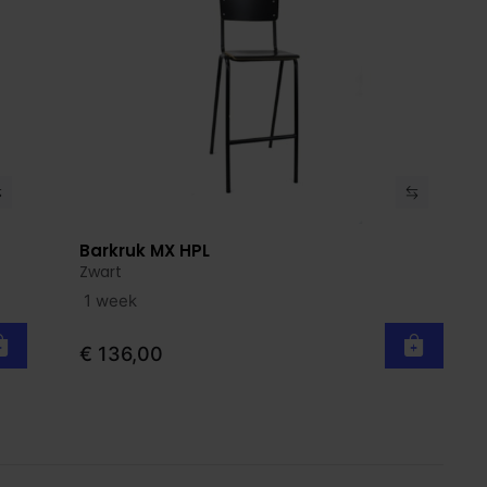
Barkruk MX HPL
Bekijk product
Zwart
1 week
€ 136,00