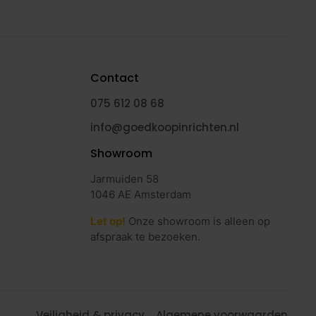
Contact
075 612 08 68
info@goedkoopinrichten.nl
Showroom
Jarmuiden 58
1046 AE Amsterdam
Let op!
Onze showroom is alleen op
afspraak te bezoeken.
Veiligheid & privacy
Algemene voorwaarden