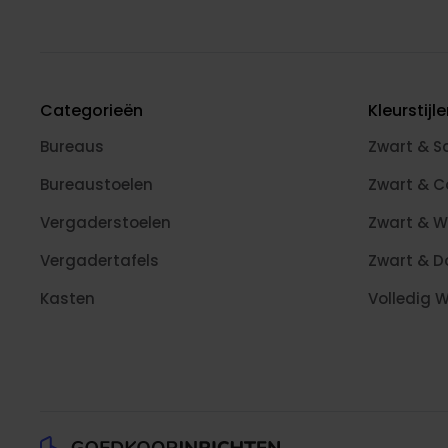
Categorieën
Kleurstijl
Bureaus
Zwart & S
Bureaustoelen
Zwart & 
Vergaderstoelen
Zwart & W
Vergadertafels
Zwart & D
Kasten
Volledig W