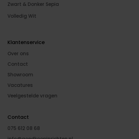
Zwart & Donker Sepia
Volledig Wit
Klantenservice
Over ons
Contact
Showroom
Vacatures
Veelgestelde vragen
Contact
075 612 08 68
info@goedkoopinrichten.nl