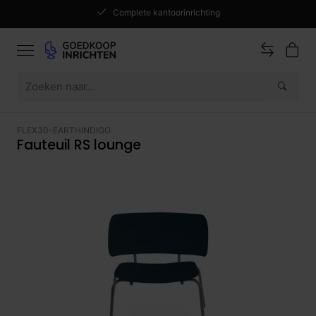
Complete kantoorinrichting
FLEX30-EARTHINDIGO
Fauteuil RS lounge