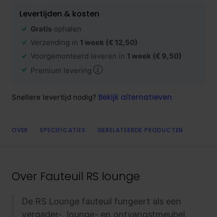
Levertijden & kosten
Gratis
ophalen
Verzending in
1 week
(€ 12,50)
Voorgemonteerd leveren in
1 week
(€ 9,50)
Premium levering
Bekijk alternatieven
Snellere levertijd nodig?
OVER
SPECIFICATIES
GERELATEERDE PRODUCTEN
Over
Fauteuil RS lounge
De RS Lounge fauteuil fungeert als een
vergader-, lounge- en ontvangstmeubel