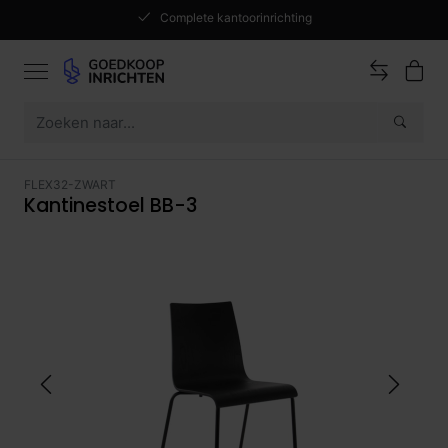
Complete kantoorinrichting
FLEX32-ZWART
Kantinestoel BB-3