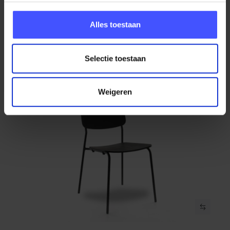
Bekijk product
Zwart Eiken
Op voorraad
3-5 werkdagen
Alles toestaan
€ 229,00
Selectie toestaan
Weigeren