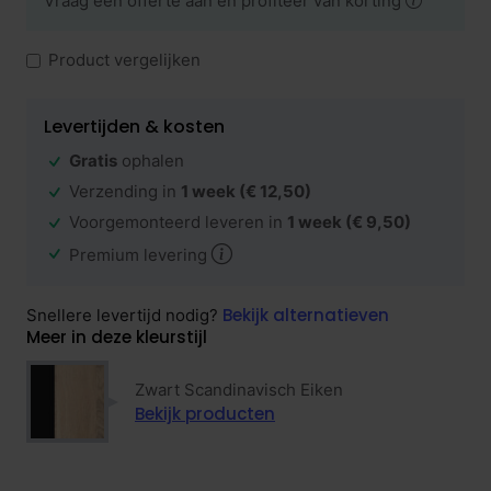
Vraag een offerte aan en profiteer van korting
Product vergelijken
Levertijden & kosten
Gratis
ophalen
Verzending in
1 week
(€ 12,50)
Voorgemonteerd leveren in
1 week
(€ 9,50)
Premium levering
Bekijk alternatieven
Snellere levertijd nodig?
Meer in deze kleurstijl
Zwart Scandinavisch Eiken
Bekijk producten