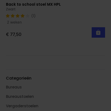
Back to school stoel MX HPL
Bekijk product
Zwart
(1)
2 weken
€ 77,50
Categorieën
Bureaus
Bureaustoelen
Vergaderstoelen