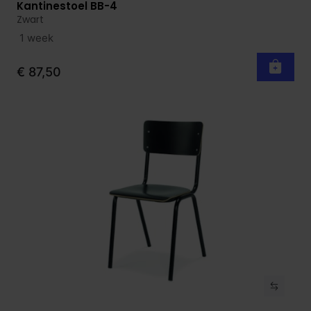
Kantinestoel BB-4
Bekijk product
Zwart
1 week
€ 87,50