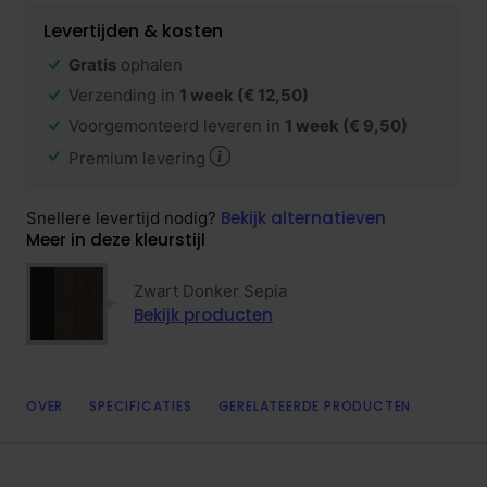
Levertijden & kosten
Gratis
ophalen
Verzending in
1 week
(€ 12,50)
Voorgemonteerd leveren in
1 week
(€ 9,50)
Premium levering
Bekijk alternatieven
Snellere levertijd nodig?
Meer in deze kleurstijl
Zwart Donker Sepia
Bekijk producten
OVER
SPECIFICATIES
GERELATEERDE PRODUCTEN