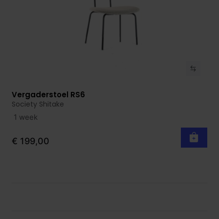
Vergaderstoel RS6
Bekijk product
Society Shitake
1 week
€ 199,00