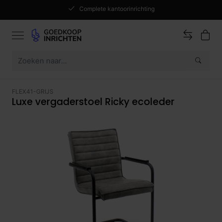
Complete kantoorinrichting
FLEX41-GRIJS
Luxe vergaderstoel Ricky ecoleder