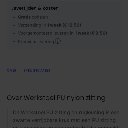
Levertijden & kosten
Gratis
ophalen
Verzending in
1 week
(€ 12,50)
Voorgemonteerd leveren in
1 week
(€ 9,50)
Premium levering
OVER
SPECIFICATIES
Over
Werkstoel PU nylon zitting
De Werkstoel PU zitting en rugleuning is een
zwarte verrijdbare kruk met een PU zitting
en rugleuning en een onderstel die gemaakt