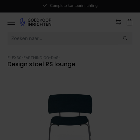
Complete kantoorinrichting
FLEX30-EARTHINDIGO-DeSt
Design stoel RS lounge