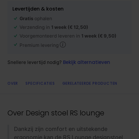
Levertijden & kosten
Gratis
ophalen
Verzending in
1 week
(€ 12,50)
Voorgemonteerd leveren in
1 week
(€ 9,50)
Premium levering
Bekijk alternatieven
Snellere levertijd nodig?
OVER
SPECIFICATIES
GERELATEERDE PRODUCTEN
Over
Design stoel RS lounge
Dankzij zijn comfort en uitstekende
ergonomie kan de RS Lounge designstoel